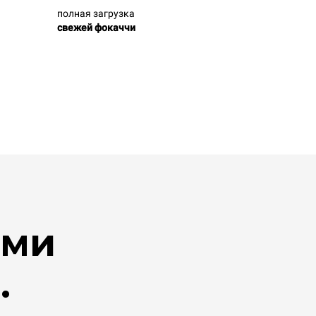
полная загрузка
свежей фокаччи
ими
.