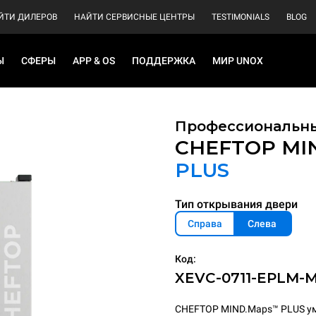
ЙТИ ДИЛЕРОВ
НАЙТИ СЕРВИСНЫЕ ЦЕНТРЫ
TESTIMONIALS
BLOG
Ы
СФЕРЫ
APP & OS
ПОДДЕРЖКА
МИР UNOX
Профессиональны
CHEFTOP MI
PLUS
Тип открывания двери
Справа
Слева
Код:
XEVC-0711-EPLM-
CHEFTOP MIND.Maps™ PLUS ум