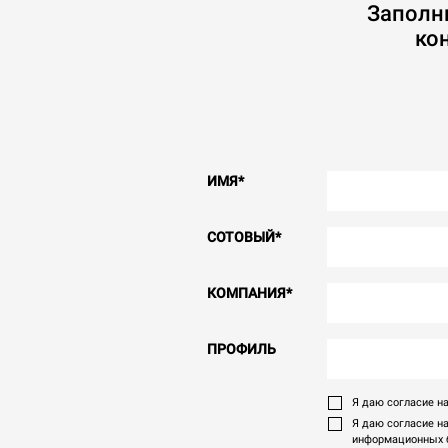
Заполн
ко
ИМЯ
*
СОТОВЫЙ
*
КОМПАНИЯ
*
ПРОФИЛЬ
Я даю согласие на
Я даю согласие н
информационных б