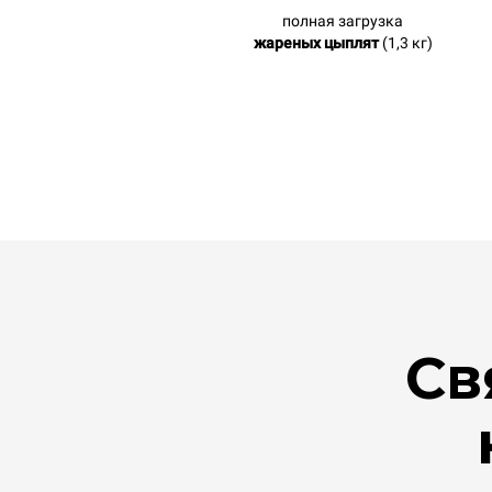
полная загрузка
жареных цыплят
(1,3 кг)
Св