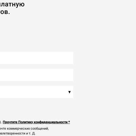
платную
ов.
▾
).
Прочтите Политику конфиденциальности
*
почте коммерческих сообщений,
летворенности и т. Д.