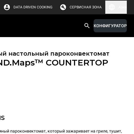
DATA DRIVEN COOKING
СЕРВИСНАЯ ЗОНА
Азия
КОНФИГУРАТОР
й настольный пароконвектомат
ND.Maps™ COUNTERTOP
MS
ный пароконвектомат, который зажаривает на гриле, тушит,