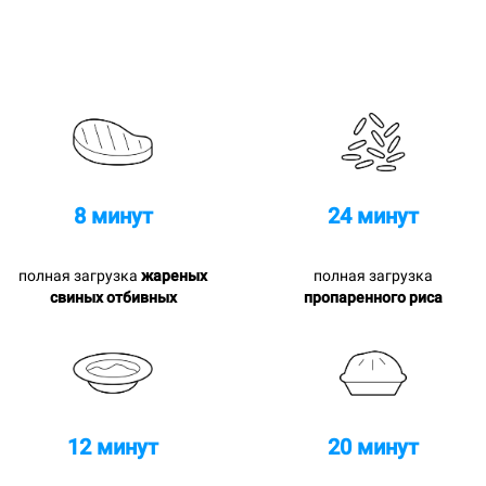
8 минут
24 минут
полная загрузка
жареных
полная загрузка
свиных отбивных
пропаренного риса
12 минут
20 минут