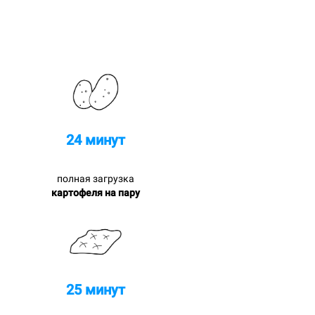
24 минут
полная загрузка
картофеля на пару
25 минут