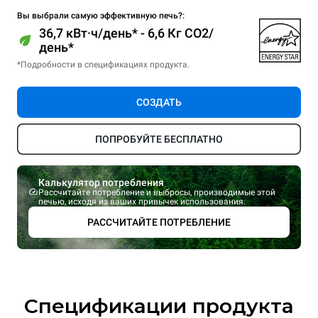
Вы выбрали самую эффективную печь?:
36,7 кВт·ч/день* - 6,6 Кг CO2/
день*
*Подробности в спецификациях продукта.
СОЗДАТЬ
ПОПРОБУЙТЕ БЕСПЛАТНО
Калькулятор потребления
Рассчитайте потребление и выбросы, производимые этой
печью, исходя из ваших привычек использования.
РАССЧИТАЙТЕ ПОТРЕБЛЕНИЕ
Спецификации продукта