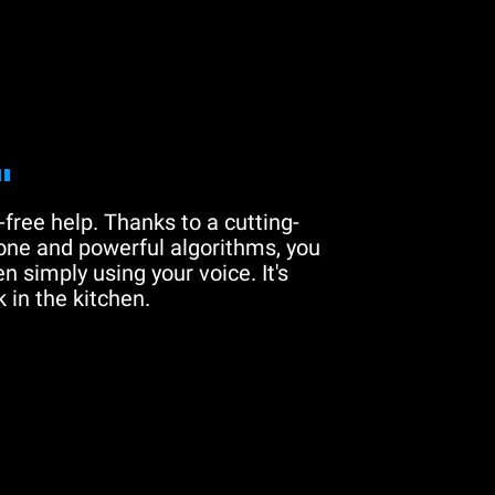
"
free help. Thanks to a cutting-
one and powerful algorithms, you
n simply using your voice. It's
 in the kitchen.