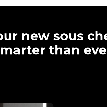
our new sous che
marter than eve