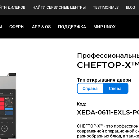
ЙТИ ДИЛЕРОВ
НАЙТИ СЕРВИСНЫЕ ЦЕНТРЫ
TESTIMONIALS
BLOG
Ы
СФЕРЫ
APP & OS
ПОДДЕРЖКА
МИР UNOX
Профессиональны
CHEFTOP-X
Тип открывания двери
Справа
Слева
Код:
XEDA-0611-EXLS-P
CHEFTOP-X™ - это профессио
современной операционной си
разнообразных блюд, а также