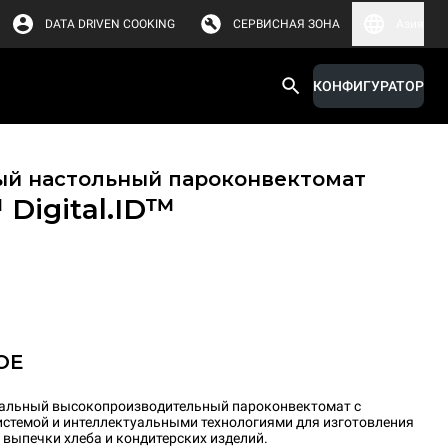
DATA DRIVEN COOKING
СЕРВИСНАЯ ЗОНА
Азия
КОНФИГУРАТОР
й настольный пароконвектомат
™
Digital.ID™
OE
нальный высокопроизводительный пароконвектомат с
стемой и интеллектуальными технологиями для изготовления
 выпечки хлеба и кондитерских изделий.