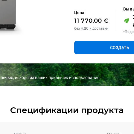
Вы в
Цена:
11 770,00 €
без НДС и доставки
*Подр
СОЗДАТЬ
 печью, исходя из ваших привычек использования.
Спецификации продукта