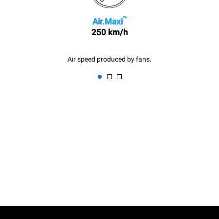
™
Air.Maxi
250 km/h
Air speed produced by fans.