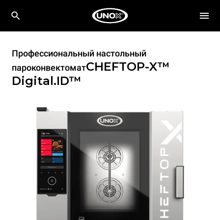
Профессиональный настольный
CHEFTOP-X™
пароконвектомат
Digital.ID™