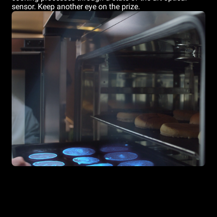
sensor. Keep another eye on the prize.