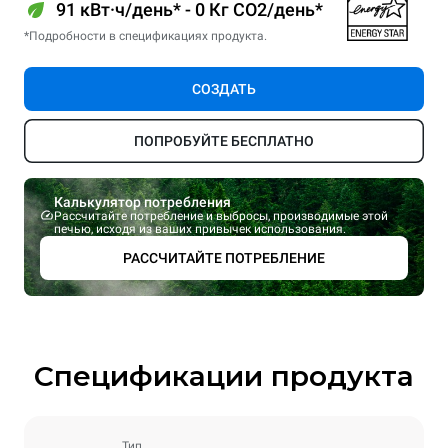
91 кВт·ч/день* - 0 Кг CO2/день*
*Подробности в спецификациях продукта.
СОЗДАТЬ
ПОПРОБУЙТЕ БЕСПЛАТНО
Калькулятор потребления
Рассчитайте потребление и выбросы, производимые этой
печью, исходя из ваших привычек использования.
РАССЧИТАЙТЕ ПОТРЕБЛЕНИЕ
Спецификации продукта
Тип