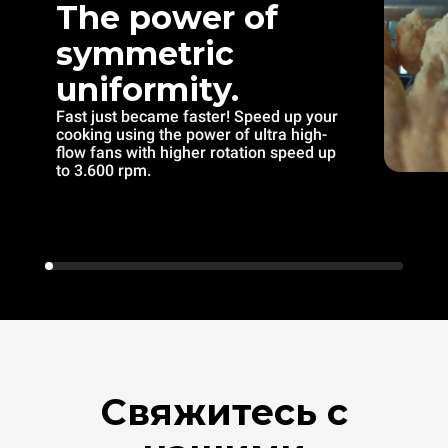
The power of
symmetric
uniformity.
Fast just became faster! Speed up your
cooking using the power of ultra high-
flow fans with higher rotation speed up
to 3.600 rpm.
Свяжитесь с