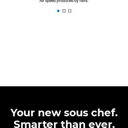
Air speed produced by fans.
Your new sous chef.
Smarter than ever.