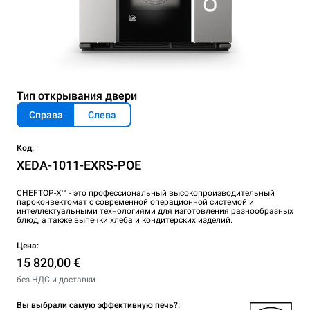
Тип открывания двери
Справа
Слева
Код:
XEDA-1011-EXRS-POE
CHEFTOP-X™ - это профессиональный высокопроизводительный
пароконвектомат с современной операционной системой и
интеллектуальными технологиями для изготовления разнообразных
блюд, а также выпечки хлеба и кондитерских изделий.
Цена:
15 820,00 €
без НДС и доставки
Вы выбрали самую эффективную печь?: