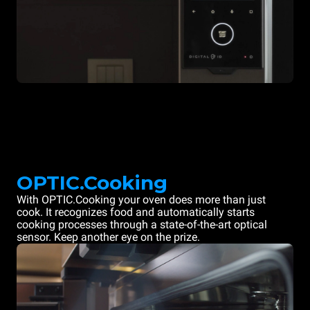
OPTIC.Cooking
With OPTIC.Cooking your oven does more than just
cook. It recognizes food and automatically starts
cooking processes through a state-of-the-art optical
sensor. Keep another eye on the prize.