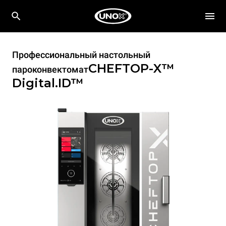
Профессиональный настольный
CHEFTOP-X™
пароконвектомат
Digital.ID™