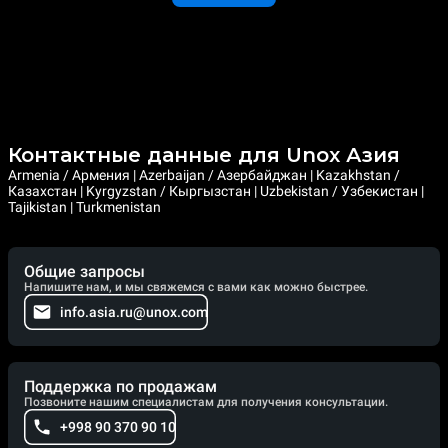
Контактные данные для Unox Азия
Armenia / Армения | Azerbaijan / Азербайджан | Kazakhstan /
Казахстан | Kyrgyzstan / Кыргызстан | Uzbekistan / Узбекистан |
Tajikistan | Turkmenistan
Общие запросы
Напишите нам, и мы свяжемся с вами как можно быстрее.
info.asia.ru@unox.com
Поддержка по продажам
Позвоните нашим специалистам для получения консультации.
+998 90 370 90 10