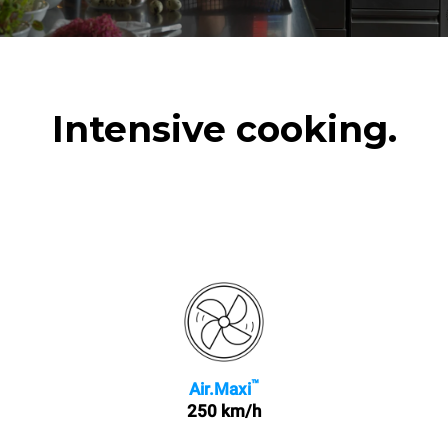
Intensive cooking.
™
Air.Maxi
250 km/h