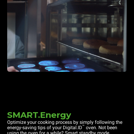
SMART.Energy
Optimize your cooking process by simply following the
™
energy-saving tips of your Digital.ID
oven. Not been
using the oven for a while? Smart standby mode