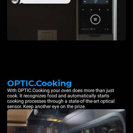
OPTIC.Cooking
With OPTIC.Cooking your oven does more than just
cook. It recognizes food and automatically starts
cooking processes through a state-of-the-art optical
sensor. Keep another eye on the prize.