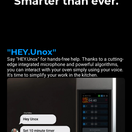
Smarter than ever.
"HEY.Unox"
Say "HEY.Unox" for hands-free help. Thanks to a cutting-
edge integrated microphone and powerful algorithms,
you can interact with your oven simply using your voice.
It's time to simplify your work in the kitchen.