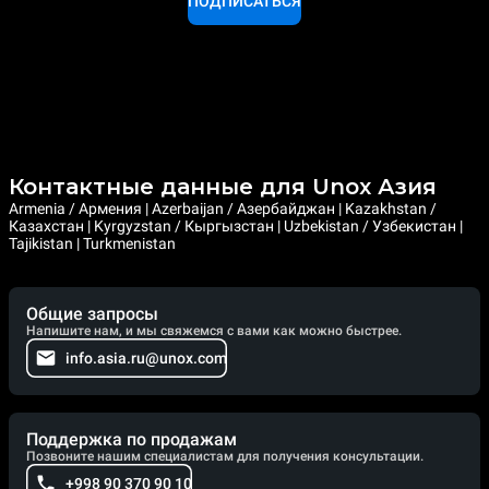
ПОДПИСАТЬСЯ
Контактные данные для Unox Азия
Armenia / Армения | Azerbaijan / Азербайджан | Kazakhstan /
Казахстан | Kyrgyzstan / Кыргызстан | Uzbekistan / Узбекистан |
Tajikistan | Turkmenistan
Общие запросы
Напишите нам, и мы свяжемся с вами как можно быстрее.
info.asia.ru@unox.com
Поддержка по продажам
Позвоните нашим специалистам для получения консультации.
+998 90 370 90 10