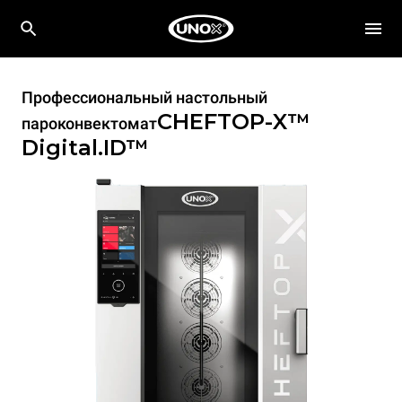
Профессиональный настольный
CHEFTOP-X™
пароконвектомат
Digital.ID™