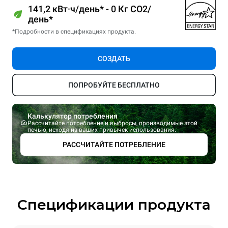
141,2 кВт·ч/день* - 0 Кг CO2/
день*
*Подробности в спецификациях продукта.
СОЗДАТЬ
ПОПРОБУЙТЕ БЕСПЛАТНО
Калькулятор потребления
Рассчитайте потребление и выбросы, производимые этой
печью, исходя из ваших привычек использования.
РАССЧИТАЙТЕ ПОТРЕБЛЕНИЕ
Спецификации продукта