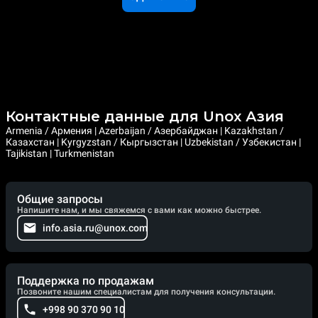
Контактные данные для Unox Азия
Armenia / Армения | Azerbaijan / Азербайджан | Kazakhstan /
Казахстан | Kyrgyzstan / Кыргызстан | Uzbekistan / Узбекистан |
Tajikistan | Turkmenistan
Общие запросы
Напишите нам, и мы свяжемся с вами как можно быстрее.
info.asia.ru@unox.com
Поддержка по продажам
Позвоните нашим специалистам для получения консультации.
+998 90 370 90 10