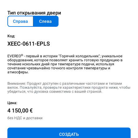
Тип открывания двери
Справа
Слева
Код:
XEEC-0611-EPLS
®
EVEREO
- первый в истории "Горячий холодильник"; уникальное
оборудование, которое позволяет хранить готовую продукцию в
течение нскольких дней при температуре подачи, используя
сочетание чрезвычайно точного контроля температуры и
атмосферы.
Внимание: Продукт доступен с различными частотами и типами
вилок. Пожалуйста, проверьте характеристики продукта ниже, чтобы
убедиться, что духовка совместима с вашей страной.
Цена:
4 150,00 €
без НДС и доставки
СОЗДАТЬ