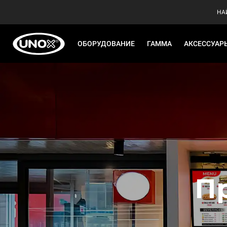
НА
ОБОРУДОВАНИЕ
ГАММА
АКСЕССУАР
П