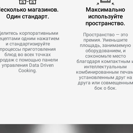
есколько магазинов.
Максимально
Один стандарт.
используйте
пространство.
елитесь корпоративными
Пространство — это
ецептами одним нажатием
премия. Уменьшите
и стандартизируйте
площадь, занимаемую
процессы приготовления
оборудованием, и
блюд во всех точках
сэкономьте место
родаж с помощью панели
благодаря компактным 
управления Data Driven
интеллектуальным
Cooking.
комбинированным печам
установленным друг на
друга или совмещенны
бок о бок.