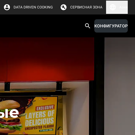
DATA DRIVEN COOKING
СЕРВИСНАЯ ЗОНА
Азия
КОНФИГУРАТОР
ые