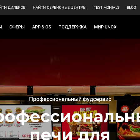
ЙТИ ДИЛЕРОВ
НАЙТИ СЕРВИСНЫЕ ЦЕНТРЫ
TESTIMONIALS
BLOG
Ы
СФЕРЫ
APP & OS
ПОДДЕРЖКА
МИР UNOX
Профессиональный фудсервис
рофессиональн
печи для