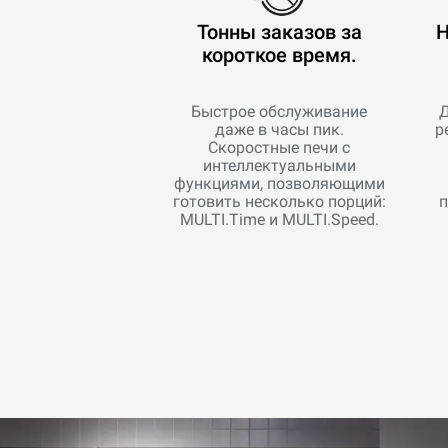
Тонны заказов за
Н
короткое время.
Быстрое обслуживание
Д
даже в часы пик.
р
Скоростные печи с
интеллектуальными
функциями, позволяющими
готовить несколько порций:
п
MULTI.Time и MULTI.Speed.