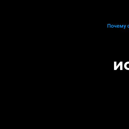
Почему с
и