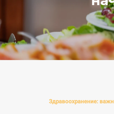
на
Здравоохранение: важно