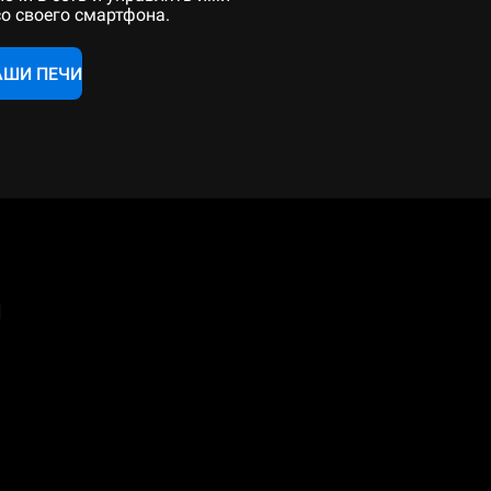
со своего смартфона.
АШИ ПЕЧИ
а