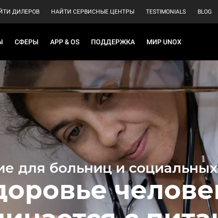
ЙТИ ДИЛЕРОВ
НАЙТИ СЕРВИСНЫЕ ЦЕНТРЫ
TESTIMONIALS
BLOG
Ы
СФЕРЫ
APP & OS
ПОДДЕРЖКА
МИР UNOX
ие для больниц и социальных
доровье челове