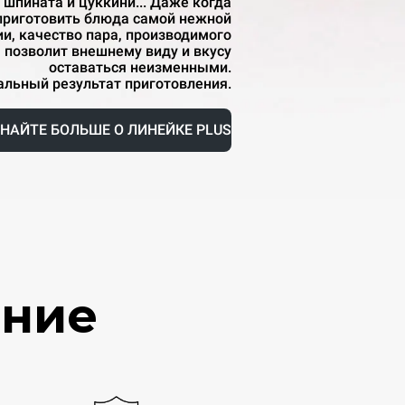
 шпината и цуккини... Даже когда
приготовить блюда самой нежной
и, качество пара, производимого
 позволит внешнему виду и вкусу
оставаться неизменными.
альный результат приготовления.
НАЙТЕ БОЛЬШЕ О ЛИНЕЙКЕ PLUS
ение