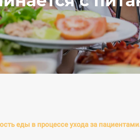
чинается с пита
сть еды в процессе ухода за пациентами