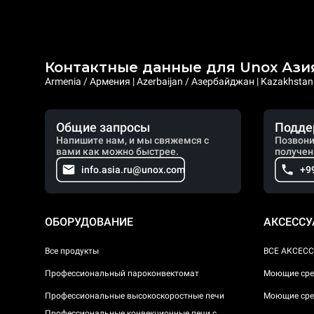
Контактные данные для Unox Ази
Armenia / Армения | Azerbaijan / Азербайджан | Kazakhstan /
Общие запросы
Подде
Напишите нам, и мы свяжемся с
Позвони
вами как можно быстрее.
получен
info.asia.ru@unox.com
+9
ОБОРУДОВАНИЕ
АКСЕСС
Все продукты
ВСЕ АКСЕС
Профессиональный пароконвектомат
Моющие сре
Профессиональные высокоскоростные печи
Моющие сре
Профессиональные конвекционные печи с