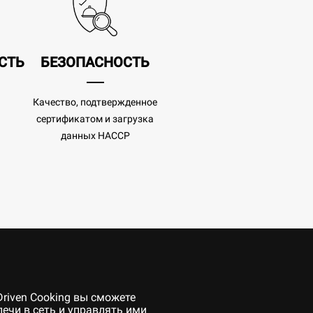
СТЬ
БЕЗОПАСНОСТЬ
Качество, подтвержденное
сертификатом и загрузка
данных HACCP
Driven Cooking вы сможете
печи в сеть и управлять ими