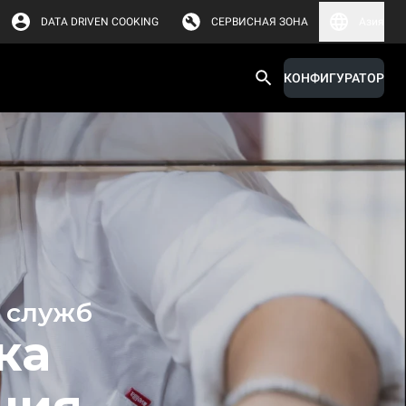
DATA DRIVEN COOKING
СЕРВИСНАЯ ЗОНА
Азия
КОНФИГУРАТОР
 служб
ка