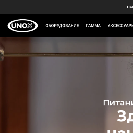
НА
ОБОРУДОВАНИЕ
ГАММА
АКСЕССУАР
Питан
З