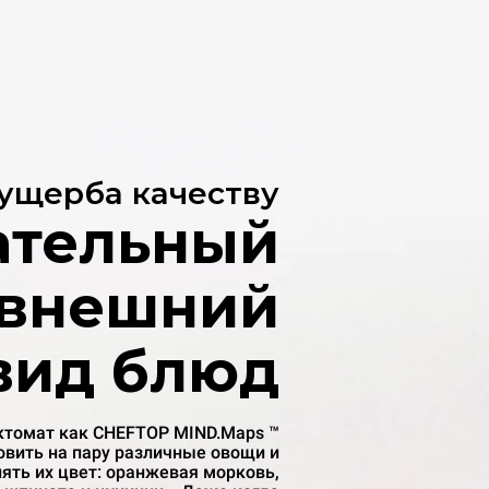
 ущерба качеству
ательный
внешний
вид блюд
ктомат как CHEFTOP MIND.Maps ™
овить на пару различные овощи и
ять их цвет: оранжевая морковь,