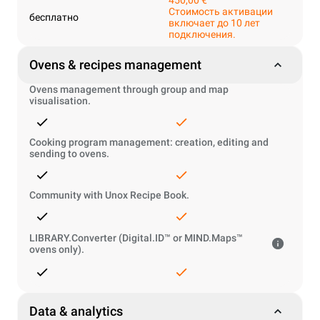
450,00 €
Стоимость активации
бесплатно
включает до 10 лет
подключения.
Ovens & recipes management
Ovens management through group and map
visualisation.
Cooking program management: creation, editing and
sending to ovens.
Community with Unox Recipe Book.
LIBRARY.Converter (Digital.ID™ or MIND.Maps™
ovens only).
Data & analytics