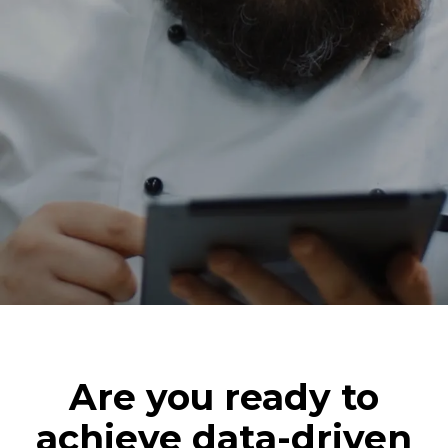
Are you ready to
achieve data-driven