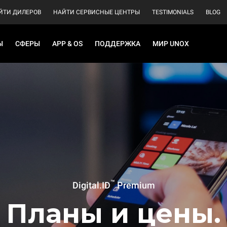
ЙТИ ДИЛЕРОВ
НАЙТИ СЕРВИСНЫЕ ЦЕНТРЫ
TESTIMONIALS
BLOG
Ы
СФЕРЫ
APP & OS
ПОДДЕРЖКА
МИР UNOX
™
Digital.ID
Premium
Планы и цены.