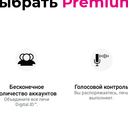
ыбрать
Premiu
Бесконечное
Голосовой контрол
оличество аккаунтов
Вы распоряжаетесь, печ
выполняет.
Объедините все печи
Digital.ID™.