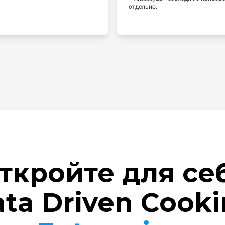
отдельно.
ткройте для се
ta Driven Cook