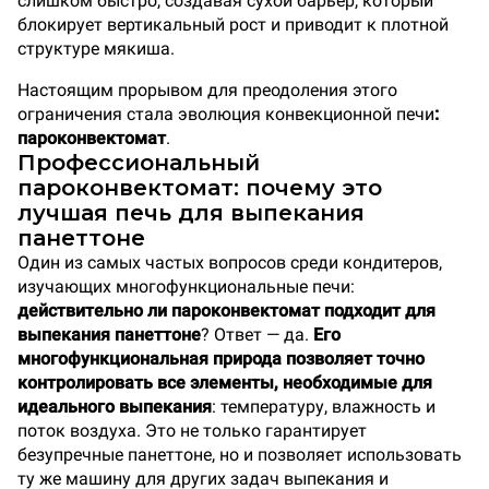
слишком быстро, создавая сухой барьер, который
блокирует вертикальный рост и приводит к плотной
структуре мякиша.
Настоящим прорывом для преодоления этого
ограничения стала эволюция конвекционной печи
:
пароконвектомат
.
Профессиональный
пароконвектомат: почему это
лучшая печь для выпекания
панеттоне
Один из самых частых вопросов среди кондитеров,
изучающих многофункциональные печи:
действительно ли пароконвектомат подходит для
выпекания панеттоне
? Ответ — да.
Его
многофункциональная природа позволяет точно
контролировать все элементы, необходимые для
идеального выпекания
: температуру, влажность и
поток воздуха. Это не только гарантирует
безупречные панеттоне, но и позволяет использовать
ту же машину для других задач выпекания и