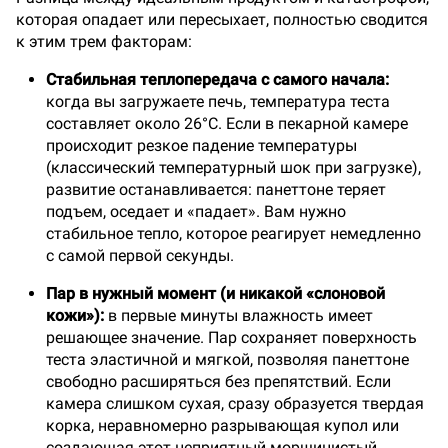
которая опадает или пересыхает, полностью сводится
к этим трем факторам:
Стабильная теплопередача с самого начала:
когда вы загружаете печь, температура теста
составляет около 26°C. Если в пекарной камере
происходит резкое падение температуры
(классический температурный шок при загрузке),
развитие останавливается: панеттоне теряет
подъем, оседает и «падает». Вам нужно
стабильное тепло, которое реагирует немедленно
с самой первой секунды.
Пар в нужный момент (и никакой «слоновой
кожи»):
в первые минуты влажность имеет
решающее значение. Пар сохраняет поверхность
теста эластичной и мягкой, позволяя панеттоне
свободно расширяться без препятствий. Если
камера слишком сухая, сразу образуется твердая
корка, неравномерно разрывающая купол или
создающая этот неприятный морщинистый