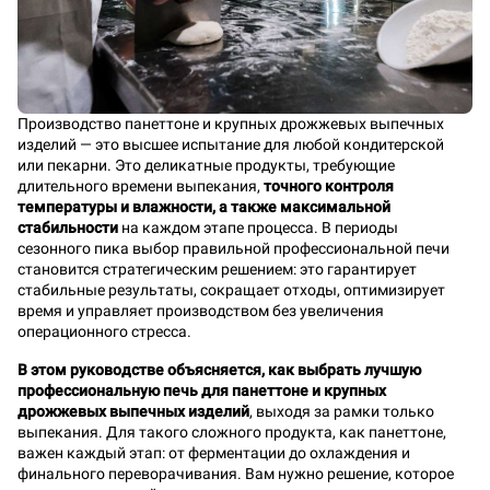
Производство панеттоне и крупных дрожжевых выпечных
изделий — это высшее испытание для любой кондитерской
или пекарни. Это деликатные продукты, требующие
длительного времени выпекания,
точного контроля
температуры и влажности, а также максимальной
стабильности
на каждом этапе процесса. В периоды
сезонного пика выбор правильной профессиональной печи
становится стратегическим решением: это гарантирует
стабильные результаты, сокращает отходы, оптимизирует
время и управляет производством без увеличения
операционного стресса.
В этом руководстве объясняется, как выбрать лучшую
профессиональную печь для панеттоне и крупных
дрожжевых выпечных изделий
, выходя за рамки только
выпекания. Для такого сложного продукта, как панеттоне,
важен каждый этап: от ферментации до охлаждения и
финального переворачивания. Вам нужно решение, которое