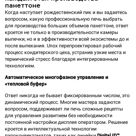
панеттоне
Когда наступает рождественский пик и вы задаетесь
вопросом, какую профессиональную печь выбрать
для производства больших объемов панеттоне, ответ
кроется не только в производительности камеры
выпечки, но и в эффективности всей экосистемы до и
после выпекания. Unox перепроектировал рабочий
процесс кондитерского цеха, устранив узкие места и
термический стресс благодаря интегрированным
технологиям.
Автоматическое многофазное управление и
«тепловой буфер»
Ответ никогда не бывает фиксированным числом, это
динамический процесс. Многие мастера задаются
вопросом, поддерживает ли печь сложные рецепты
для управления развитием без необходимости
постоянной настройки дисплея оператором. Решение
кроется в интеллектуальной технологии
пароконвектоматов, таких как линейки
Digital.ID™
,