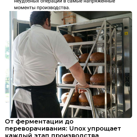
неудобных операций в самые напряженные
моменты производства.
От ферментации до
переворачивания: Unox упрощает
каждый этап производства