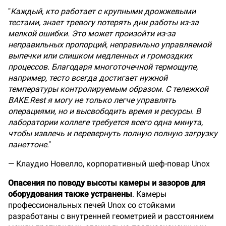
"
Каждый, кто работает с крупными дрожжевыми
тестами, знает тревогу потерять дни работы из-за
мелкой ошибки. Это может произойти из-за
неправильных пропорций, неправильно управляемой
выпечки или слишком медленных и громоздких
процессов. Благодаря многоточечной термощупе,
например, тесто всегда достигает нужной
температуры контролируемым образом. С тележкой
BAKE.Rest я могу не только легче управлять
операциями, но и высвободить время и ресурсы. В
лаборатории коллеге требуется всего одна минута,
чтобы извлечь и перевернуть полную полную загрузку
панеттоне
."
— Клаудио Новелло, корпоративный шеф-повар Unox
Опасения по поводу высоты камеры и зазоров для
оборудования также устранены
. Камеры
профессиональных печей Unox со стойками
разработаны с внутренней геометрией и расстоянием