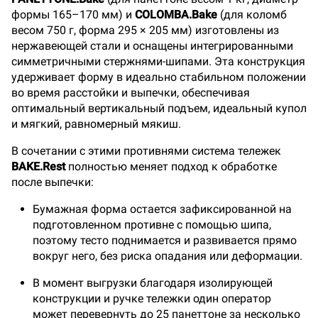
формы 165–170 мм) и
COLOMBA.Bake
(для коломб
весом 750 г, форма 295 × 205 мм) изготовлены из
нержавеющей стали и оснащены интегрированными
симметричными стержнями-шипами. Эта конструкция
удерживает форму в идеально стабильном положении
во время расстойки и выпечки, обеспечивая
оптимальный вертикальный подъем, идеальный купол
и мягкий, равномерный мякиш.
В сочетании с этими противнями система тележек
BAKE.Rest
полностью меняет подход к обработке
после выпечки:
Бумажная форма остается зафиксированной на
подготовленном противне с помощью шипа,
поэтому тесто поднимается и развивается прямо
вокруг него, без риска опадания или деформации.
В момент выгрузки благодаря изолирующей
конструкции и ручке тележки один оператор
может перевернуть до 25 панеттоне за несколько