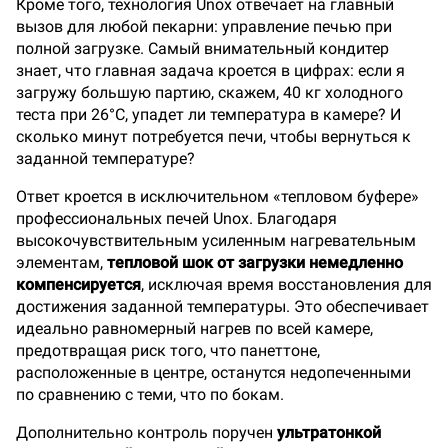
Кроме того, технология Unox отвечает на главный
вызов для любой пекарни: управление печью при
полной загрузке. Самый внимательный кондитер
знает, что главная задача кроется в цифрах: если я
загружу большую партию, скажем, 40 кг холодного
теста при 26°C, упадет ли температура в камере? И
сколько минут потребуется печи, чтобы вернуться к
заданной температуре?
Ответ кроется в исключительном «тепловом буфере»
профессиональных печей Unox. Благодаря
высокочувствительным усиленным нагревательным
элементам,
тепловой шок от загрузки немедленно
компенсируется
, исключая время восстановления для
достижения заданной температуры. Это обеспечивает
идеально равномерный нагрев по всей камере,
предотвращая риск того, что панеттоне,
расположенные в центре, останутся недопеченными
по сравнению с теми, что по бокам.
Дополнительно контроль поручен
ультратонкой