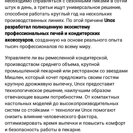
необходимо справляться с сезонными пиками в сотни
штук в день, а третьи ищут универсальное решение,
способное работать круглый год на нескольких
производственных линиях. По этой причине
Unox
разработал полноценную экосистему
профессиональных печей и кондитерских
аксессуаров
, созданную на основе реального опыта
тысяч профессионалов по всему миру.
Управляете ли вы ремесленной кондитерской,
производством среднего объема, крупной
промышленной пекарней или рестораном со звездами
Мишлен, который хочет предложить своим гостям
крупную дрожжевую выпечку, Unox предоставит
технологическое решение, наилучшим образом
отвечающее вашим потребностям. От компактных
настольных моделей до высокопроизводительных
систем со стойками — технологии Unox помогают
снизить влияние человеческого фактора,
оптимизировать время выпечки и повысить комфорт
и безопасность работы в пекарне.