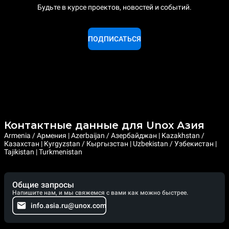
Будьте в курсе проектов, новостей и событий.
ПОДПИСАТЬСЯ
Контактные данные для Unox Азия
Armenia / Армения | Azerbaijan / Азербайджан | Kazakhstan /
Казахстан | Kyrgyzstan / Кыргызстан | Uzbekistan / Узбекистан |
Tajikistan | Turkmenistan
Общие запросы
Напишите нам, и мы свяжемся с вами как можно быстрее.
info.asia.ru@unox.com