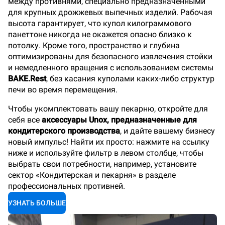
между противнями, специально предназначенными
для крупных дрожжевых выпечных изделий. Рабочая
высота гарантирует, что купол килограммового
панеттоне никогда не окажется опасно близко к
потолку. Кроме того, пространство и глубина
оптимизированы для безопасного извлечения стойки
и немедленного вращения с использованием системы
BAKE.Rest
, без касания куполами каких-либо структур
печи во время перемещения.
Чтобы укомплектовать вашу пекарню, откройте для
себя все
аксессуары Unox, предназначенные для
кондитерского производства
, и дайте вашему бизнесу
новый импульс! Найти их просто: нажмите на ссылку
ниже и используйте фильтр в левом столбце, чтобы
выбрать свои потребности, например, установите
сектор «Кондитерская и пекарня» в разделе
профессиональных противней.
УЗНАТЬ БОЛЬШЕ