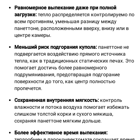
Равномерное выпекание даже при полной
загрузке:
тепло распределяется контролируемо по
всем противням, уменьшая разницу между
панеттоне, расположенными вверху, внизу или в
центре камеры.
Меньший риск подгорания купола:
панеттоне не
подвергается воздействию прямого источника
тепла, как в традиционных статических печах. Это
помогает достичь более равномерного
подрумянивания, предотвращая подгорание
поверхности до того, как центр полностью
пропечется.
Сохраненная внутренняя мягкость:
контроль
влажности и потока воздуха помогает избежать
слишком толстой корки и сухого мякиша,
сохраняя панеттоне мягким дольше.
Более эффективное время выпекания:
теплообмен в пароконвектомате сокращает время