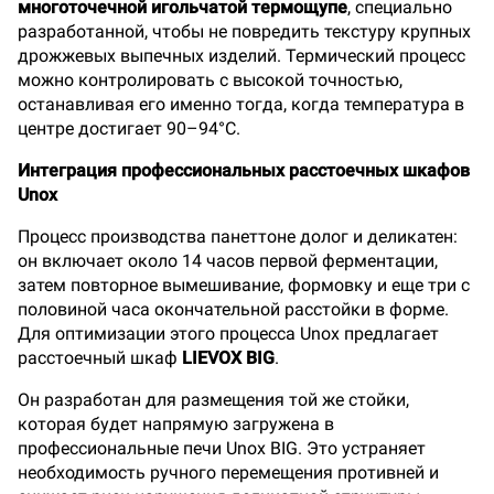
многоточечной игольчатой термощупе
, специально
разработанной, чтобы не повредить текстуру крупных
дрожжевых выпечных изделий. Термический процесс
можно контролировать с высокой точностью,
останавливая его именно тогда, когда температура в
центре достигает 90–94°C.
Интеграция профессиональных расстоечных шкафов
Unox
Процесс производства панеттоне долог и деликатен:
он включает около 14 часов первой ферментации,
затем повторное вымешивание, формовку и еще три с
половиной часа окончательной расстойки в форме.
Для оптимизации этого процесса Unox предлагает
расстоечный шкаф
LIEVOX BIG
.
Он разработан для размещения той же стойки,
которая будет напрямую загружена в
профессиональные печи Unox BIG. Это устраняет
необходимость ручного перемещения противней и