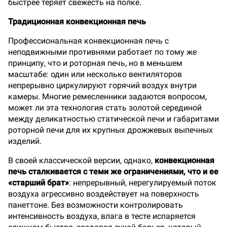
быстрее теряет свежесть на полке.
Традиционная конвекционная печь
Профессиональная конвекционная печь с
неподвижными противнями работает по тому же
принципу, что и роторная печь, но в меньшем
масштабе: один или несколько вентиляторов
непрерывно циркулируют горячий воздух внутри
камеры. Многие ремесленники задаются вопросом,
может ли эта технология стать золотой серединой
между деликатностью статической печи и габаритами
роторной печи для их крупных дрожжевых выпечных
изделий.
В своей классической версии, однако,
конвекционная
печь сталкивается с теми же ограничениями, что и ее
«старший брат»
: непрерывный, нерегулируемый поток
воздуха агрессивно воздействует на поверхность
панеттоне. Без возможности контролировать
интенсивность воздуха, влага в тесте испаряется