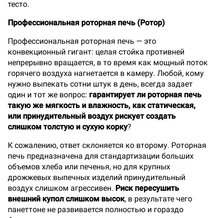
тесто.
Профессиональная роторная печь (Ротор)
Профессиональная роторная печь — это
конвекционный гигант: целая стойка противней
непрерывно вращается, в то время как мощный поток
горячего воздуха нагнетается в камеру. Любой, кому
нужно выпекать сотни штук в день, всегда задает
один и тот же вопрос:
гарантирует ли роторная печь
такую же мягкость и влажность, как статическая,
или принудительный воздух рискует создать
слишком толстую и сухую корку
?
К сожалению, ответ склоняется ко второму. Роторная
печь предназначена для стандартизации больших
объемов хлеба или печенья, но для крупных
дрожжевых выпечных изделий принудительный
воздух слишком агрессивен.
Риск пересушить
внешний купол слишком высок
, в результате чего
панеттоне не развивается полностью и гораздо