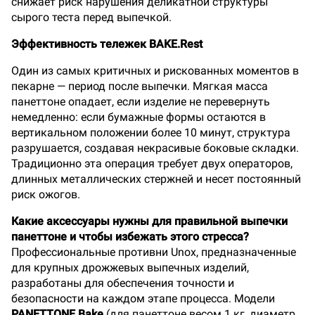
снижает риск нарушения деликатной структуры
сырого теста перед выпечкой.
Эффективность тележек BAKE.Rest
Один из самых критичных и рискованных моментов в
пекарне — период после выпечки. Мягкая масса
панеттоне опадает, если изделие не перевернуть
немедленно: если бумажные формы остаются в
вертикальном положении более 10 минут, структура
разрушается, создавая некрасивые боковые складки.
Традиционно эта операция требует двух операторов,
длинных металлических стержней и несет постоянный
риск ожогов.
Какие аксессуары нужны для правильной выпечки
панеттоне и чтобы избежать этого стресса?
Профессиональные противни Unox, предназначенные
для крупных дрожжевых выпечных изделий,
разработаны для обеспечения точности и
безопасности на каждом этапе процесса. Модели
PANETTONE.Bake
(для панеттоне весом 1 кг, диаметр