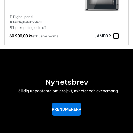
Digital panel
Fuktighetskontroll
Uppkoppling och IoT
69 900,00 kr
JÄMFÖR
exklusive moms
Nyhetsbrev
Håll dig uppdaterad om projekt, nyheter och evenemang
PRENUMERERA