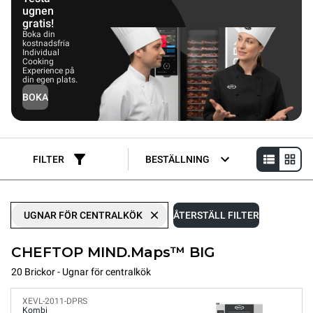
ugnen
gratis!
Boka din
kostnadsfria
Individual
Cooking
Experience på
din egen plats.
BOKA
FILTER
BESTÄLLNING
UGNAR FÖR CENTRALKÖK
ÅTERSTÄLL FILTER
CHEFTOP MIND.Maps™ BIG
20 Brickor - Ugnar för centralkök
XEVL-2011-DPRS
Kombi