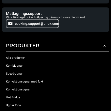
Matlagningssupport
Våra företagskockar hjälper dig gärna och svarar inom kort.
cooking.support@unox.com
PRODUKTER
Alla produkter
Kombiugnar
Speed-ugnar
Konvektionsugnar med fukt
Konvektionsugnar
Hot Fridge
Ugnar för el