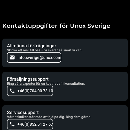
Kontaktuppgifter för Unox Sverige
Allmänna förfrågningar
Skicka ett mejl till oss – vi svarar så snart vi kan.
info.sverige@unox.com
Försäljningssupport
Ring våra experter för en kostnadsfri konsultation.
+46(0)704 00 73 10
Servicesupport
Våra tekniker står redo att hjälpa dig. Ring dem gärna.
+46(0)852 51 27 67