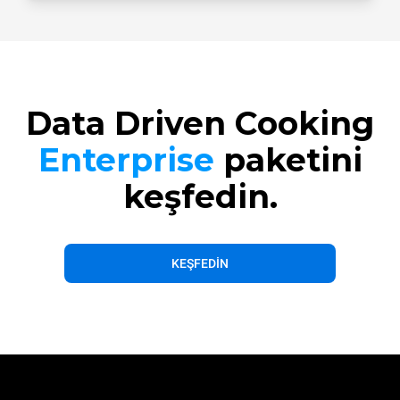
Data Driven Cooking
Enterprise
paketini
keşfedin.
KEŞFEDIN