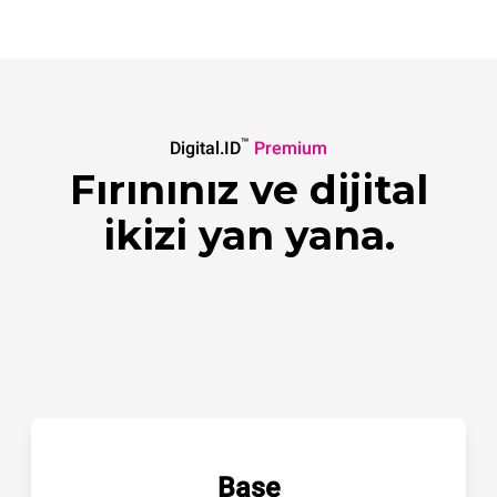
™
Digital.ID
Premium
Fırınınız ve dijital
ikizi yan yana.
Base