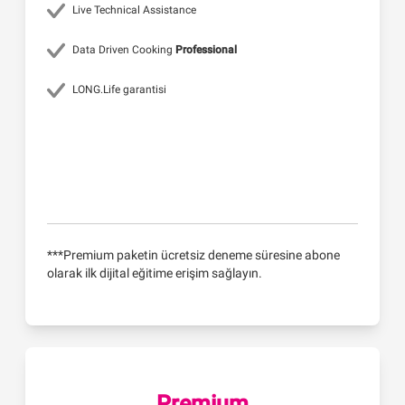
Live Technical Assistance
Data Driven Cooking
Professional
LONG.Life garantisi
***Premium paketin ücretsiz deneme süresine abone
olarak ilk dijital eğitime erişim sağlayın.
Premium