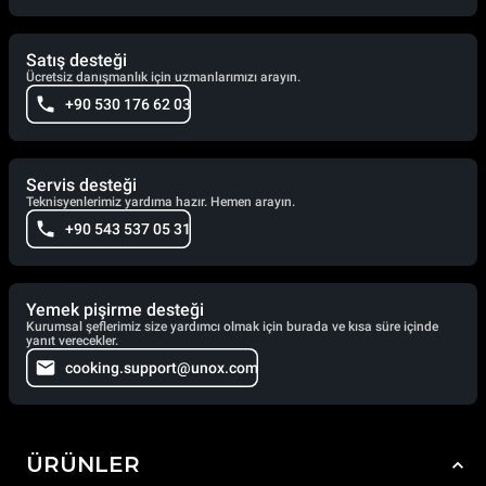
Satış desteği
Ücretsiz danışmanlık için uzmanlarımızı arayın.
+90 530 176 62 03
Servis desteği
Teknisyenlerimiz yardıma hazır. Hemen arayın.
+90 543 537 05 31
Yemek pişirme desteği
Kurumsal şeflerimiz size yardımcı olmak için burada ve kısa süre içinde
yanıt verecekler.
cooking.support@unox.com
ÜRÜNLER