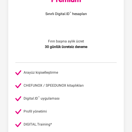
™
Sınırlı Digital.ID
hesapları
Fırın başına aylık ücret
30 günlük ücretsiz deneme
Arayüz kişiselleştirme
CHEFUNOX / SPEEDUNOX kitaplıkları
™
Digital.ID
uygulaması
Profil yönetimi
DIGITAL.Training*