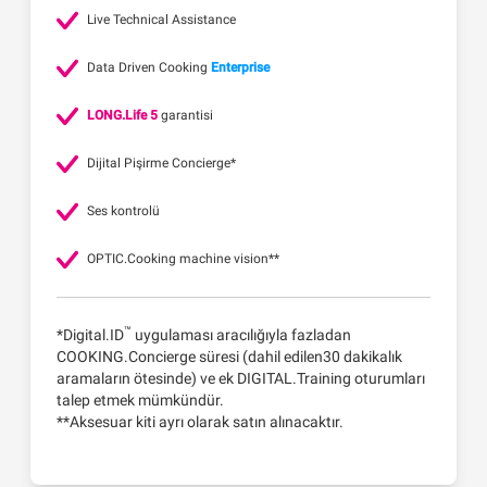
Live Technical Assistance
Data Driven Cooking
Enterprise
LONG.Life 5
garantisi
Dijital Pişirme Concierge*
Ses kontrolü
OPTIC.Cooking machine vision**
™
*Digital.ID
uygulaması aracılığıyla fazladan
COOKING.Concierge süresi (dahil edilen30 dakikalık
aramaların ötesinde) ve ek DIGITAL.Training oturumları
talep etmek mümkündür.
**Aksesuar kiti ayrı olarak satın alınacaktır.