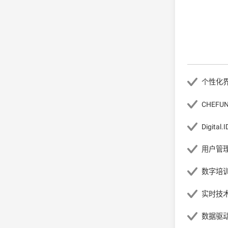
个性化
CHEFU
Digital.I
用户管
数字培
实时技
数据驱