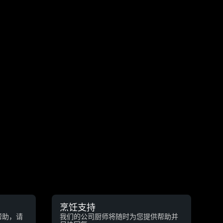
烹饪支持
帮助，请
我们的公司厨师将随时为您提供帮助并