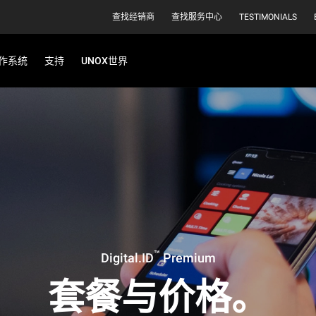
查找经销商
查找服务中心
TESTIMONIALS
作系统
支持
UNOX世界
™
Digital.ID
Premium
套餐与价格。