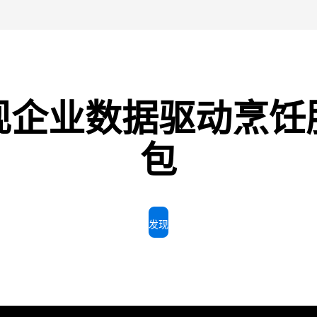
现企业数据驱动烹饪
包
发现