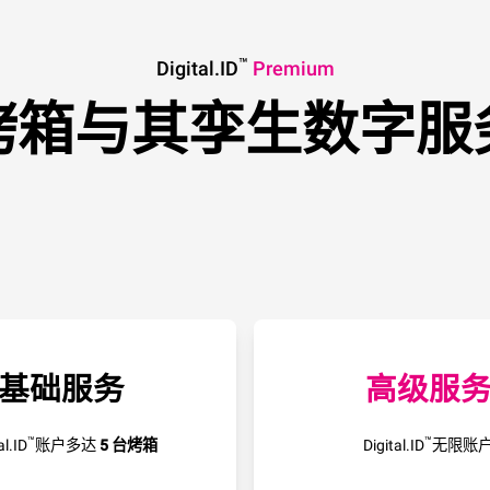
™
Digital.ID
Premium
烤箱与其孪生数字服
基础服务
高级服
™
™
al.ID
账户多达
5 台烤箱
Digital.ID
无限账