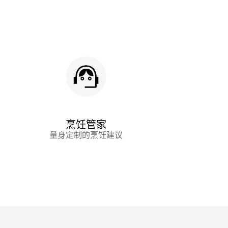
烹饪管家
量身定制的烹饪建议