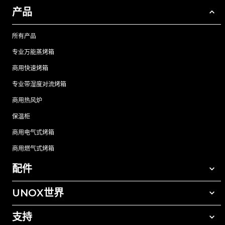
产品
所有产品
专业万能蒸烤箱
商用快速烤箱
专业带湿度对流烤箱
商用热风炉
保温柜
商用电气式烤箱
商用燃气式烤箱
配件
UNOX世界
所有配件
自动清洗清洁剂
支持
我们在全球的办事处