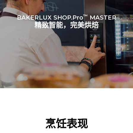
™
BAKERLUX SHOP.Pro
MASTER
精致智能，完美烘焙
烹饪表现