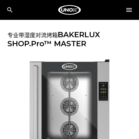
BAKERLUX
专业带湿度对流烤箱
SHOP.Pro™
MASTER