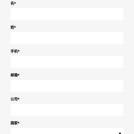
名
*
姓
*
手机
*
邮箱
*
公司
*
国家
*
▾