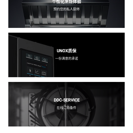
个性化烹饪体验
预约您的私人厨师
UNOX质保
一份满意的承诺
DDC-SERVICE
在线订购备件