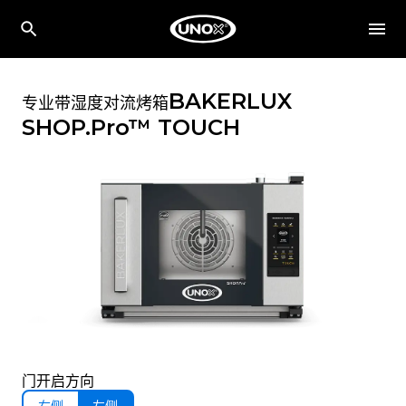
BAKERLUX
专业带湿度对流烤箱
SHOP.Pro™
TOUCH
门开启方向