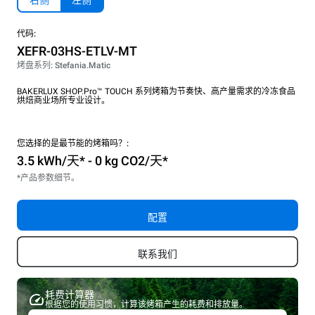
右侧
左侧
代码:
XEFR-03HS-ETLV-MT
烤盘系列: Stefania.Matic
BAKERLUX SHOP.Pro™ TOUCH 系列烤箱为节奏快、高产量需求的冷冻食品
烘焙商业场所专业设计。
您选择的是最节能的烤箱吗？:
3.5 kWh/天* - 0 kg CO2/天*
*产品参数细节。
配置
联系我们
耗费计算器
根据您的使用习惯，计算该烤箱产生的耗费和排放量。