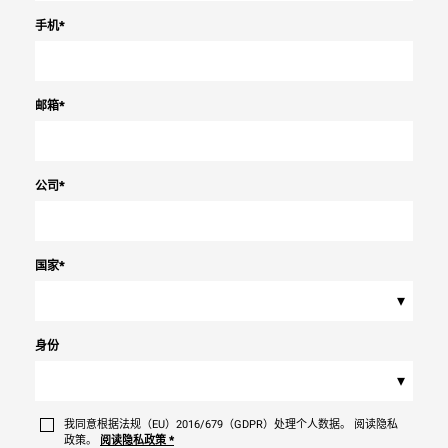
手机
*
邮箱
*
公司
*
国家
*
▾
身份
▾
我同意根据法规（EU）2016/679（GDPR）处理个人数据。 阅读隐私
政策。
阅读隐私政策
*