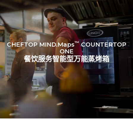
™
CHEFTOP MIND.Maps
COUNTERTOP
ONE
餐饮服务智能型万能蒸烤箱