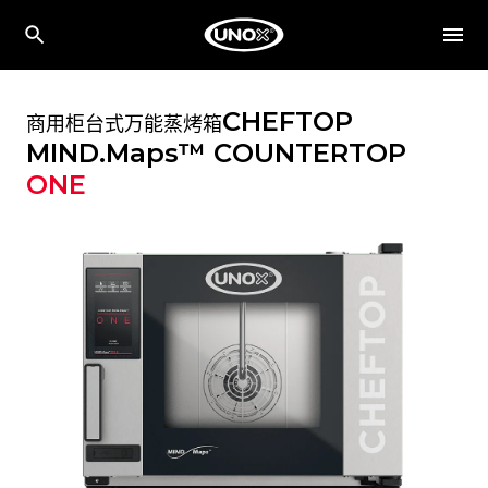
CHEFTOP
商用柜台式万能蒸烤箱
MIND.Maps™ COUNTERTOP
ONE