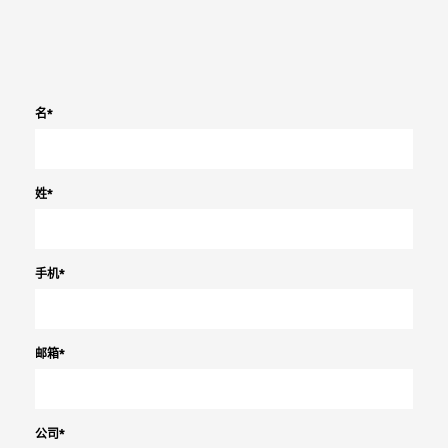
名
*
姓
*
手机
*
邮箱
*
公司
*