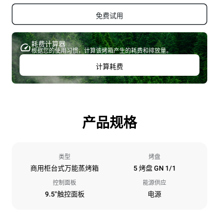
免费试用
耗费计算器
根据您的使用习惯，计算该烤箱产生的耗费和排放量。
计算耗费
产品规格
类型
烤盘
商用柜台式万能蒸烤箱
5 烤盘 GN 1/1
控制面板
能源供应
9.5"触控面板
电源