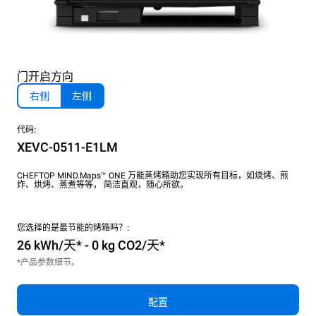
门开启方向
右侧
左侧
代码:
XEVC-0511-E1LM
CHEFTOP MIND.Maps™ ONE 万能蒸烤箱助您实现所有目标，如烧烤、煎
炸、烘烤、蒸煮等等， 简洁直观，随心所欲。
您选择的是最节能的烤箱吗？:
26 kWh/天* - 0 kg CO2/天*
*产品参数细节。
配置