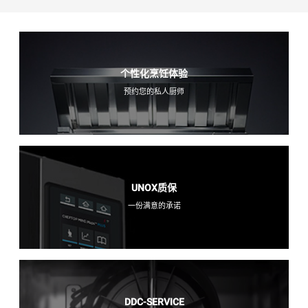
个性化烹饪体验
预约您的私人厨师
UNOX质保
一份满意的承诺
DDC-SERVICE