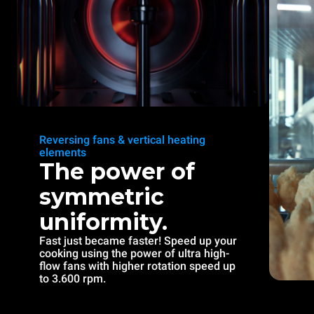
Reversing fans & vertical heating
elements
The power of
symmetric
uniformity.
Fast just became faster! Speed up your
cooking using the power of ultra high-
flow fans with higher rotation speed up
to 3.600 rpm.