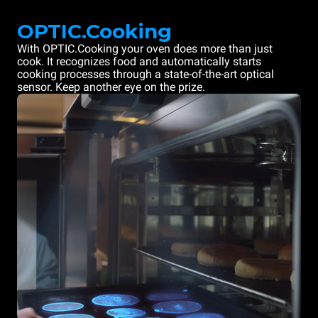
OPTIC.Cooking
With OPTIC.Cooking your oven does more than just
cook. It recognizes food and automatically starts
cooking processes through a state-of-the-art optical
sensor. Keep another eye on the prize.