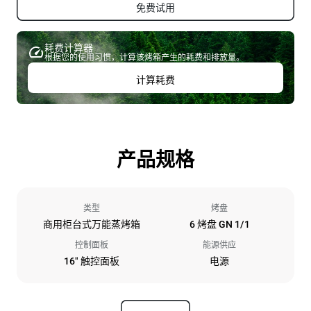
免费试用
耗费计算器
根据您的使用习惯，计算该烤箱产生的耗费和排放量。
计算耗费
产品规格
类型
烤盘
商用柜台式万能蒸烤箱
6 烤盘 GN 1/1
控制面板
能源供应
16" 触控面板
电源