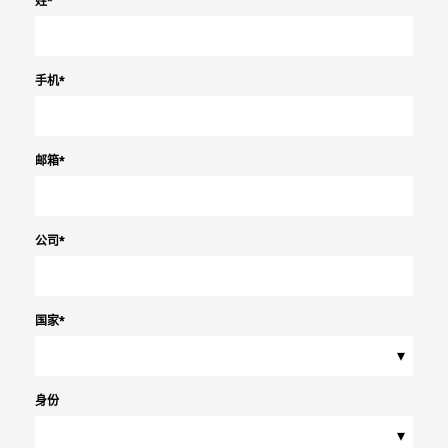
姓
*
手机
*
邮箱
*
公司
*
国家
*
▾
身份
▾