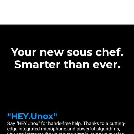
Your new sous chef.
Smarter than ever.
"HEY.Unox"
Say "HEY.Unox" for hands-free help. Thanks to a cutting-
edge integrated microphone and powerful algorithms,