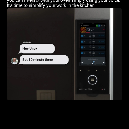
you can interact with your oven simply using your voice.
It's time to simplify your work in the kitchen.