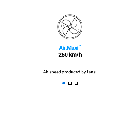
™
Air.Maxi
250 km/h
Air speed produced by fans.