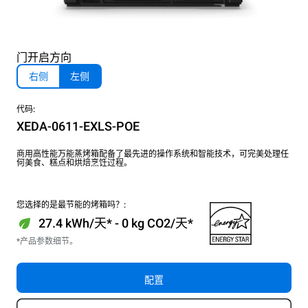
门开启方向
右侧
左侧
代码:
XEDA-0611-EXLS-POE
商用高性能万能蒸烤箱配备了最先进的操作系统和智能技术，可完美处理任
何美食、糕点和烘焙烹饪过程。
您选择的是最节能的烤箱吗？:
27.4 kWh/天* - 0 kg CO2/天*
*产品参数细节。
配置