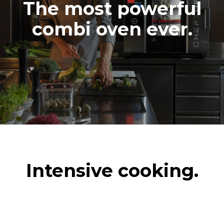
The most powerful
combi oven ever.
Intensive cooking.