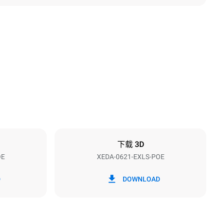
高度
849 mm
烤盘间距
77 mm
下载 3D
OE
XEDA-0621-EXLS-POE
频率
50 / 60 Hz
D
DOWNLOAD