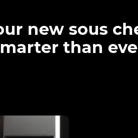
our new sous che
marter than eve