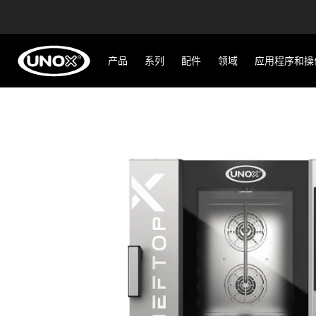
产品
系列
配件
领域
应用程序和操