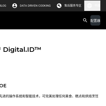
BLOG
DATA DRIVEN COOKING
售后服务专区
中国
配置器
™
Digital.ID™
POE
先进的操作系统和智能技术，可完美处理任何美食、糕点和烘焙烹饪