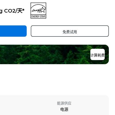
kg CO2/天*
免费试用
计算耗费
能源供应
电源