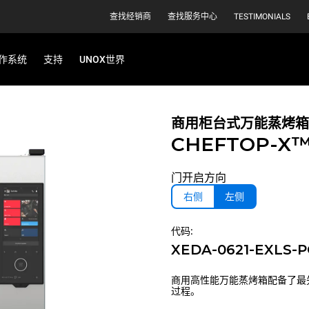
查找经销商
查找服务中心
TESTIMONIALS
作系统
支持
UNOX世界
商用柜台式万能蒸烤箱
CHEFTOP-X
门开启方向
右侧
左侧
代码:
XEDA-0621-EXLS-
商用高性能万能蒸烤箱配备了最
过程。