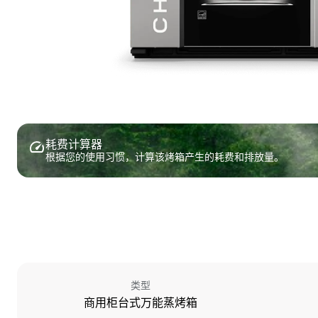
耗费计算器
根据您的使用习惯，计算该烤箱产生的耗费和排放量。
类型
商用柜台式万能蒸烤箱