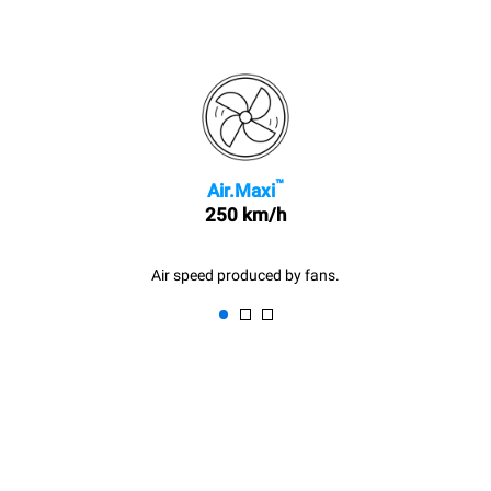
™
Air.Maxi
250 km/h
Air speed produced by fans.