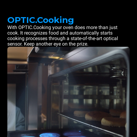
OPTIC.Cooking
With OPTIC.Cooking your oven does more than just
cook. It recognizes food and automatically starts
cooking processes through a state-of-the-art optical
sensor. Keep another eye on the prize.