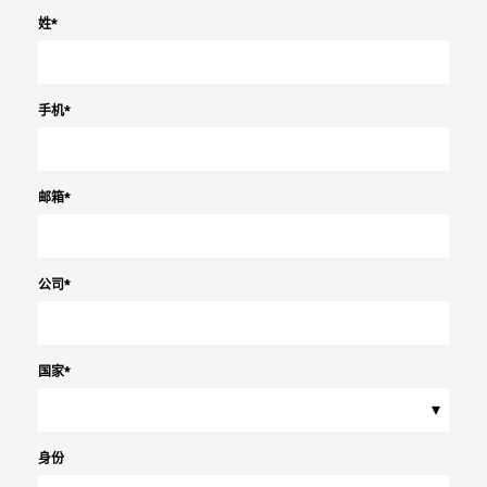
姓
*
手机
*
邮箱
*
公司
*
国家
*
▾
身份