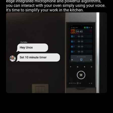
edge integrated microphone and powerful algorithms,
you can interact with your oven simply using your voice.
It's time to simplify your work in the kitchen.