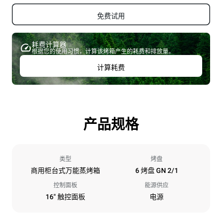
免费试用
耗费计算器
根据您的使用习惯，计算该烤箱产生的耗费和排放量。
计算耗费
产品规格
类型
烤盘
商用柜台式万能蒸烤箱
6 烤盘 GN 2/1
控制面板
能源供应
16" 触控面板
电源