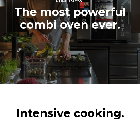
CHEFTOP-X
The most powerful
combi oven ever.
Intensive cooking.