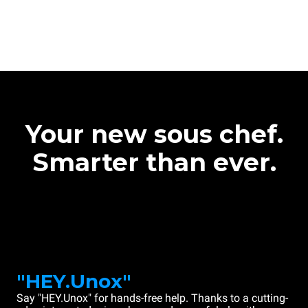
Your new sous chef.
Smarter than ever.
"HEY.Unox"
Say "HEY.Unox" for hands-free help. Thanks to a cutting-