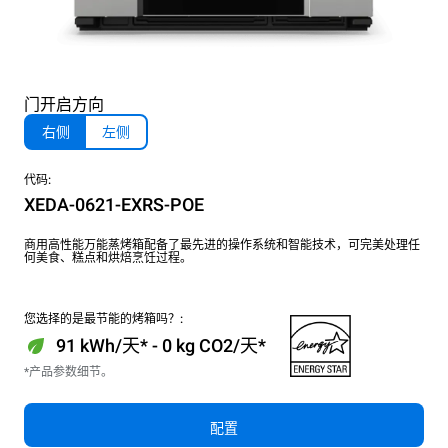
门开启方向
右侧
左侧
代码:
XEDA-0621-EXRS-POE
商用高性能万能蒸烤箱配备了最先进的操作系统和智能技术，可完美处理任
何美食、糕点和烘焙烹饪过程。
您选择的是最节能的烤箱吗？:
91 kWh/天* - 0 kg CO2/天*
*产品参数细节。
配置