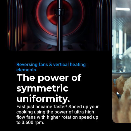
Reversing fans & vertical heating
elements
The power of
symmetric
uniformity.
Fast just became faster! Speed up your
cooking using the power of ultra high-
flow fans with higher rotation speed up
to 3.600 rpm.