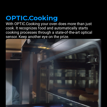
OPTIC.Cooking
With OPTIC.Cooking your oven does more than just
cook. It recognizes food and automatically starts
cooking processes through a state-of-the-art optical
sensor. Keep another eye on the prize.