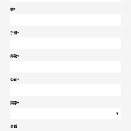
姓
*
手机
*
邮箱
*
公司
*
国家
*
▾
身份