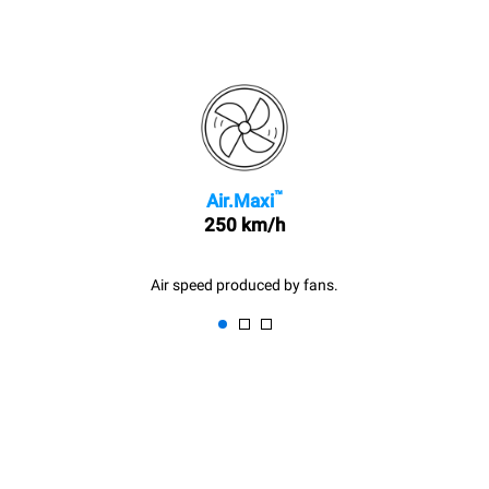
™
Air.Maxi
250 km/h
Air speed produced by fans.