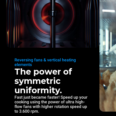
Reversing fans & vertical heating
elements
The power of
symmetric
uniformity.
Fast just became faster! Speed up your
cooking using the power of ultra high-
flow fans with higher rotation speed up
to 3.600 rpm.