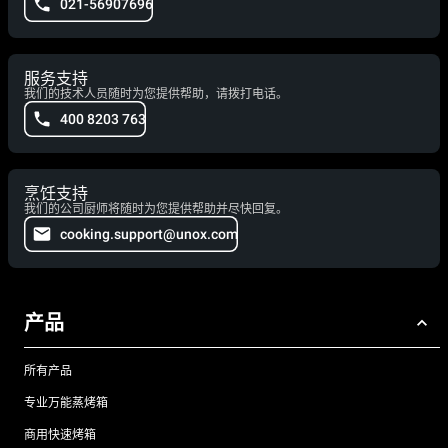
021-56907696
服务支持
我们的技术人员随时为您提供帮助，请拨打电话。
400 8203 763
烹饪支持
我们的公司厨师将随时为您提供帮助并尽快回复。
cooking.support@unox.com
产品
所有产品
专业万能蒸烤箱
商用快速烤箱