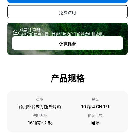
免费试用
耗费计算器
根据您的使用习惯，计算该烤箱产生的耗费和排放量。
计算耗费
产品规格
类型
烤盘
商用柜台式万能蒸烤箱
10 烤盘 GN 1/1
控制面板
能源供应
16" 触控面板
电源