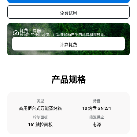
免费试用
耗费计算器
根据您的使用习惯，计算该烤箱产生的耗费和排放量。
计算耗费
产品规格
类型
烤盘
商用柜台式万能蒸烤箱
10 烤盘 GN 2/1
控制面板
能源供应
16" 触控面板
电源