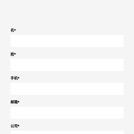
名
*
姓
*
手机
*
邮箱
*
公司
*