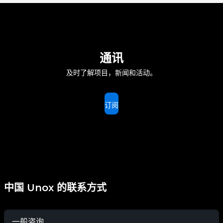
通讯
及时了解项目，新闻和活动。
订阅
中国 Unox 的联系方式
一般咨询