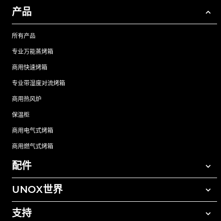
产品
所有产品
专业万能蒸烤箱
商用快速烤箱
专业带湿度对流烤箱
商用热风炉
保温柜
商用电气式烤箱
商用燃气式烤箱
配件
UNOX世界
所有配件
自动清洗清洁剂
支持
我们在全球的办事处