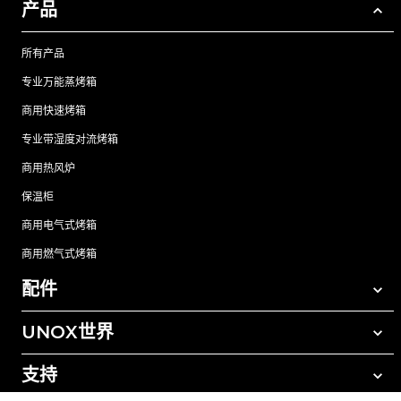
产品
所有产品
专业万能蒸烤箱
商用快速烤箱
专业带湿度对流烤箱
商用热风炉
保温柜
商用电气式烤箱
商用燃气式烤箱
配件
UNOX世界
所有配件
自动清洗清洁剂
支持
我们在全球的办事处
手动清洗清洁剂