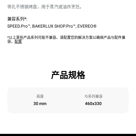
带孔不锈钢烤盘，用于蒸汽或油炸烹饪。
兼容系列*:
SPEED.Pro™
,
BAKERLUX SHOP.Pro™
,
EVEREO®
*以上某些产品系列可能不兼容。请配置您的解决方案以确保产品与配件兼
容。
配置
产品规格
高度
与系列兼容
30 mm
460x330