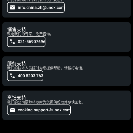
给我们发邮件，我们会尽快回复您。
info.china.zh@unox.com
销售支持
致电我们的专家，免费咨询。
021-56907696
服务支持
我们的技术人员随时为您提供帮助，请拨打电话。
400 8203 763
烹饪支持
我们的公司厨师将随时为您提供帮助并尽快回复。
cooking.support@unox.com