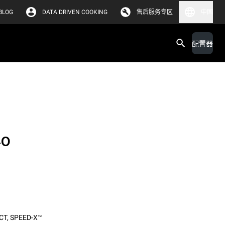
BLOG
DATA DRIVEN COOKING
售后服务专区
中国
配置器
40
CT
,
SPEED-X™