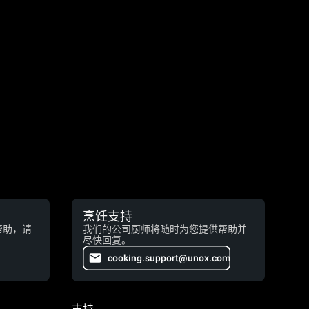
烹饪支持
帮助，请
我们的公司厨师将随时为您提供帮助并
尽快回复。
cooking.support@unox.com