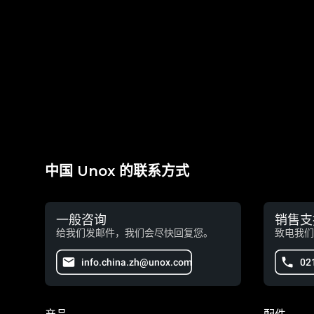
中国 Unox 的联系方式
一般咨询
销售支
给我们发邮件，我们会尽快回复您。
致电我们
info.china.zh@unox.com
02