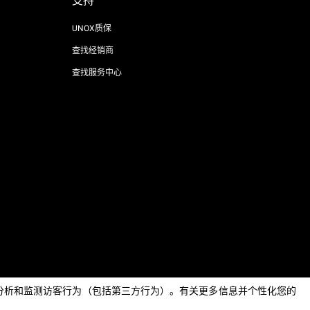
支持
UNOX质保
查找经销商
查找服务中心
AI Content Disclaimer
Privacy policy
Cookie policy
息，分析和监测访客行为（包括第三方行为）。有关更多信息并个性化您的