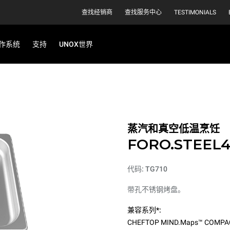
查找经销商
查找服务中心
TESTIMONIALS
作系统
支持
UNOX世界
蒸汽和真空低温烹饪
FORO.STEEL
代码: TG710
带孔不锈钢烤盘。
兼容系列*:
CHEFTOP MIND.Maps™ COMPA