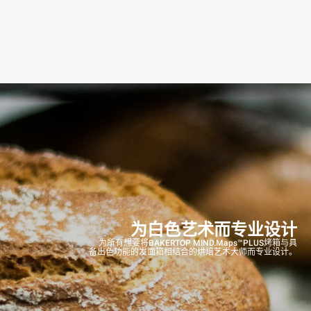
为白色艺术而专业设计
为所有想要将BAKERTOP MIND.Maps™PLUS烤箱与具
备出色功能的发面箱相结合的烘焙艺术大师而专业设计。