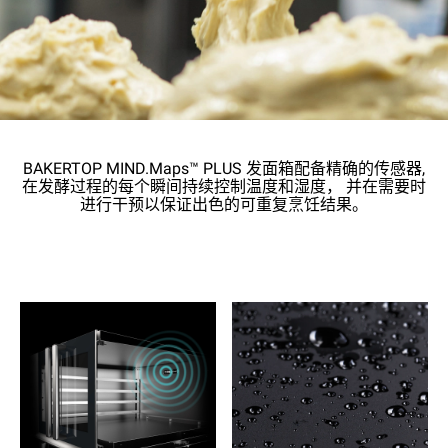
BAKERTOP MIND.Maps™ PLUS 发面箱配备精确的传感器,
在发酵过程的每个瞬间持续控制温度和湿度， 并在需要时
进行干预以保证出色的可重复烹饪结果。