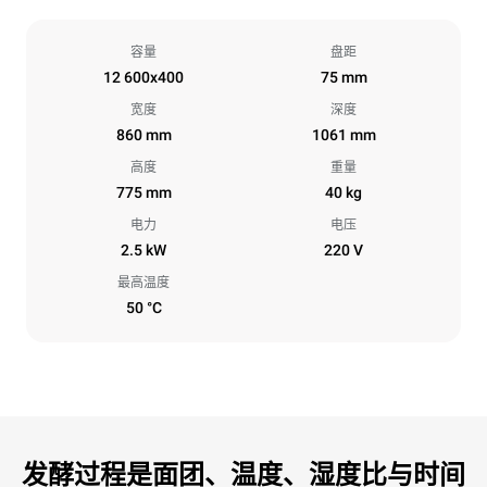
容量
盘距
12 600x400
75 mm
宽度
深度
860 mm
1061 mm
高度
重量
775 mm
40 kg
电力
电压
2.5 kW
220 V
最高温度
50 °C
发酵过程是面团、温度、湿度比与时间