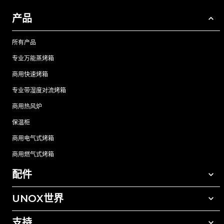
产品
所有产品
专业万能蒸烤箱
商用快速烤箱
专业带湿度对流烤箱
商用热风炉
保温柜
商用电气式烤箱
商用燃气式烤箱
配件
UNOX世界
所有配件
自动清洗清洁剂
支持
我们在全球的办事处