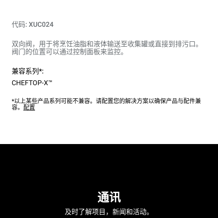
代码: XUC024
双向阀，用于将烹饪油脂和液体输送至收集罐或直接到排污口。
阀门的位置可以通过控制面板来监控。
兼容系列*:
CHEFTOP-X™
*以上某些产品系列可能不兼容。请配置您的解决方案以确保产品与配件兼
容。
配置
通讯
及时了解项目，新闻和活动。