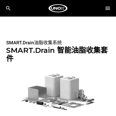
SMART.Drain油脂收集系统
SMART.Drain 智能油脂收集套
件