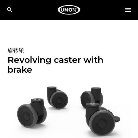
旋转轮
Revolving caster with
brake