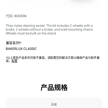
代码: XUC036
They make cleaning easier. The kit includes 2 wheels with a
brake, 2 wheels without a brake, and wall-mounting chains.
Wheels must be built on the stand.
兼容系列*:
BAKERLUX CLASSIC
*以上某些产品系列可能不兼容。请配置您的解决方案以确保产品与配件兼
容。
配置
产品规格
高度