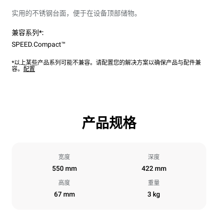
实用的不锈钢台面，便于在设备顶部储物。
兼容系列*:
SPEED.Compact™
*以上某些产品系列可能不兼容。请配置您的解决方案以确保产品与配件兼
容。
配置
产品规格
宽度
深度
550 mm
422 mm
高度
重量
67 mm
3 kg