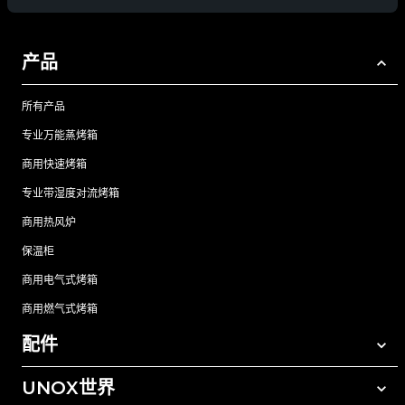
产品
所有产品
专业万能蒸烤箱
商用快速烤箱
专业带湿度对流烤箱
商用热风炉
保温柜
商用电气式烤箱
商用燃气式烤箱
配件
UNOX世界
所有配件