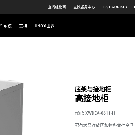
查找经销商
查找服务中心
TESTIMONIALS
作系统
支持
UNOX世界
底架与接地柜
高接地柜
代码: XWDEA-0611-H
配有烤盘存放区和物料储存空间