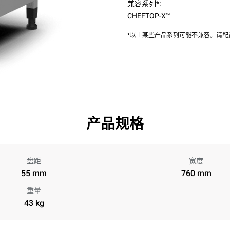
兼容系列*:
CHEFTOP-X™
*以上某些产品系列可能不兼容。请
产品规格
盘距
宽度
55 mm
760 mm
重量
43 kg