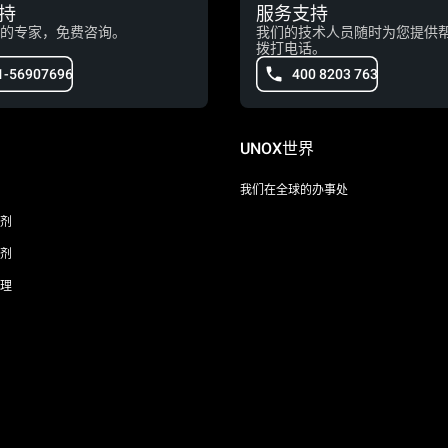
持
服务支持
的专家，免费咨询。
我们的技术人员随时为您提供
拨打电话。
1-56907696
400 8203 763
UNOX世界
我们在全球的办事处
剂
剂
理