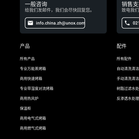
一般咨询
销售支
给我们发邮件，我们会尽快回复您。
致电我们
info.china.zh@unox.com
02
产品
配件
所有产品
所有配件
专业万能蒸烤箱
自动清洗清洁
商用快速烤箱
手动清洗清洁
专业带湿度对流烤箱
树脂过滤水处
商用热风炉
反渗透水处理
保温柜
商用电气式烤箱
商用燃气式烤箱