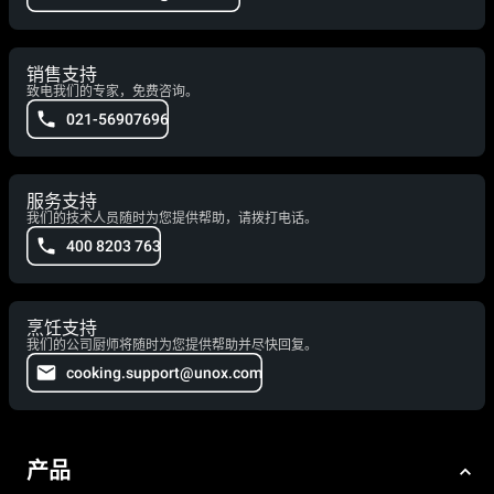
销售支持
致电我们的专家，免费咨询。
021-56907696
服务支持
我们的技术人员随时为您提供帮助，请拨打电话。
400 8203 763
烹饪支持
我们的公司厨师将随时为您提供帮助并尽快回复。
cooking.support@unox.com
产品