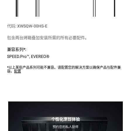
代码: XWSQW-00HS-E
包含两台烤箱叠加安装所需的所有必要配件。
兼容系列*:
SPEED.Pro™
,
EVEREO®
*以上某些产品系列可能不兼容。请配置您的解决方案以确保产品与配件兼
容。
配置
个性化烹饪体验
预约您的私人厨师