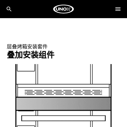
层叠烤箱安装套件
叠加安装组件