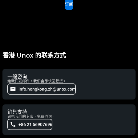
订阅
香港 Unox 的联系方式
一般咨询
给我们发邮件，我们会尽快回复您。
info.hongkong.zh@unox.com
销售支持
致电我们的专家，免费咨询。
+86 21 56907696