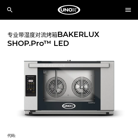
BAKERLUX
专业带湿度对流烤箱
SHOP.Pro™
LED
代码: