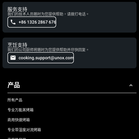
服务支持
我们的技术人员随时为您提供帮助，请拨打电话。
+86 1326 2867 676
烹饪支持
我们的公司厨师将随时为您提供帮助并尽快回复。
cooking.support@unox.com
产品
所有产品
专业万能蒸烤箱
商用快速烤箱
专业带湿度对流烤箱