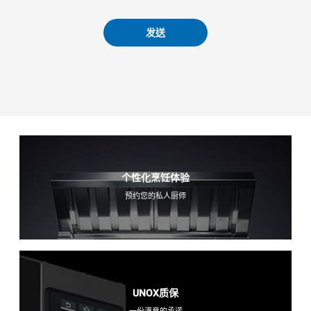
发送
个性化烹饪体验
预约您的私人厨师
UNOX质保