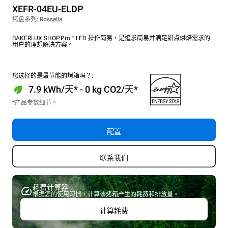
XEFR-04EU-ELDP
烤盘系列: Rossella
BAKERLUX SHOP.Pro™ LED 操作简易，是追求简易并满足甜点烘焙需求的
用户的理想解决方案。
您选择的是最节能的烤箱吗？:
7.9 kWh/天* - 0 kg CO2/天*
*产品参数细节。
配置
联系我们
耗费计算器
根据您的使用习惯，计算该烤箱产生的耗费和排放量。
计算耗费