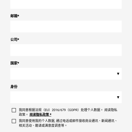
邮箱
*
公司
*
国家
*
▾
身份
▾
我同意根据法规（EU）2016/679（GDPR）处理个人数据。 阅读隐私
政策。
阅读隐私政策
*
我同意使用我的个人数据, 通过电话或邮件接收商业通讯、新闻通讯、
相关活动、邀请或满意度调查等。