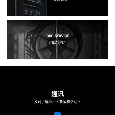
一份满意的承诺
DDC-SERVICE
在线订购备件
通讯
及时了解项目，新闻和活动。