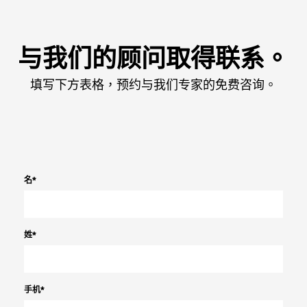
与我们的顾问取得联系。
填写下方表格，预约与我们专家的免费咨询。
名
*
姓
*
手机
*