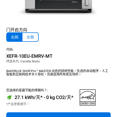
门开启方向
右侧
左侧
代码:
XEFR-10EU-EMRV-MT
烤盘系列: Camilla.Matic
BAKERLUX SHOP.Pro™ MASTER 出色的焙烘性能，先进的自动程序、人工
智能和互联网技术令人惊叹。完美适用所有商业场所。
您选择的是最节能的烤箱吗？:
27.1 kWh/天* - 0 kg CO2/天*
*产品参数细节。