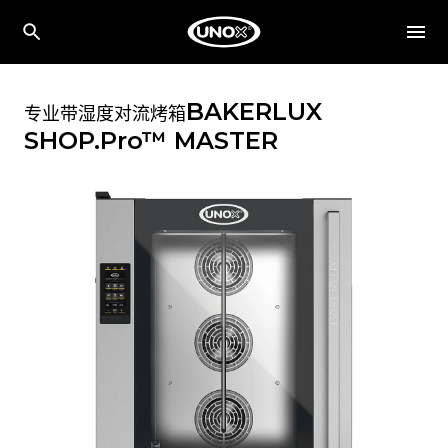
BAKERLUX
专业带湿度对流烤箱
SHOP.Pro™
MASTER