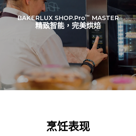
™
BAKERLUX SHOP.Pro
MASTER
精致智能，完美烘焙
烹饪表现