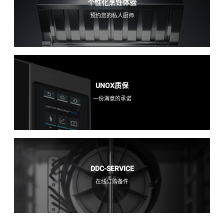
个性化烹饪体验
预约您的私人厨师
UNOX质保
一份满意的承诺
DDC-SERVICE
在线订购备件