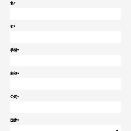
名
*
姓
*
手机
*
邮箱
*
公司
*
国家
*
▾