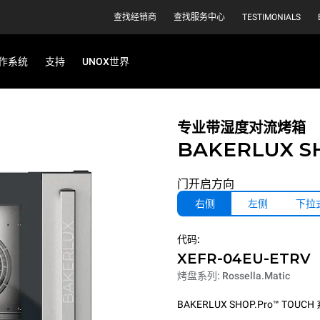
查找经销商
查找服务中心
TESTIMONIALS
作系统
支持
UNOX世界
专业带湿度对流烤箱
BAKERLUX S
门开启方向
右侧
左侧
下拉
代码:
XEFR-04EU-ETRV
烤盘系列: Rossella.Matic
BAKERLUX SHOP.Pro