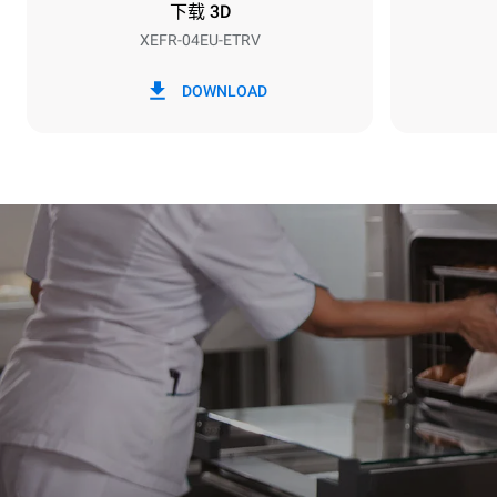
下载 3D
XEFR-04EU-ETRV
*
电力能耗（kwh）和co2排放
电力能耗（kW
DOWNLOAD
7.9 kWh/天