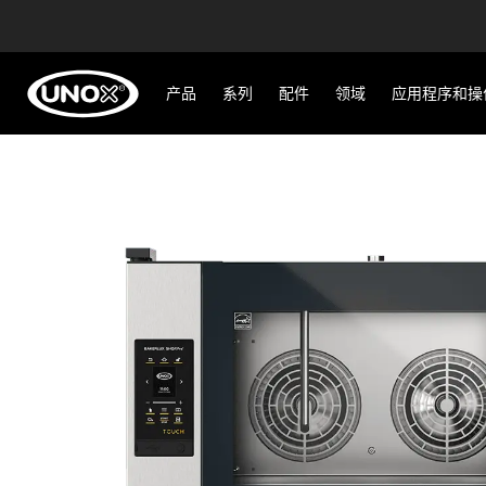
产品
系列
配件
领域
应用程序和操