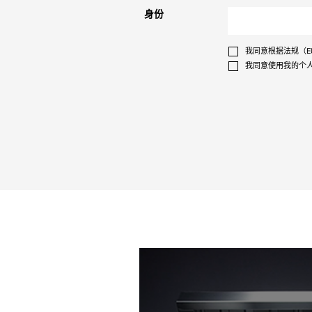
身份
我同意根据法规（EU
我同意使用我的个人