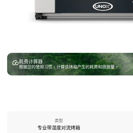
耗费计算器
根据您的使用习惯，计算该烤箱产生的耗费和排放量。
类型
专业带湿度对流烤箱