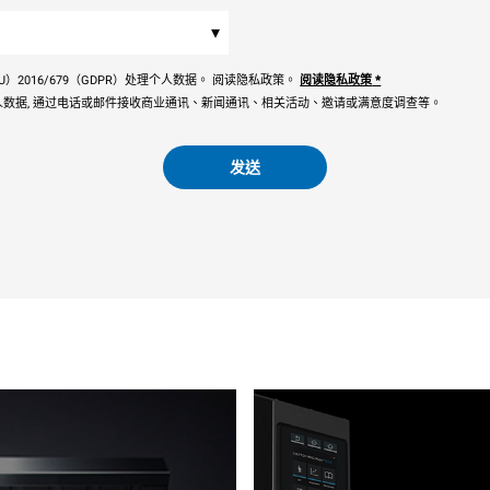
▾
）2016/679（GDPR）处理个人数据。 阅读隐私政策。
阅读隐私政策
*
数据, 通过电话或邮件接收商业通讯、新闻通讯、相关活动、邀请或满意度调查等。
发送