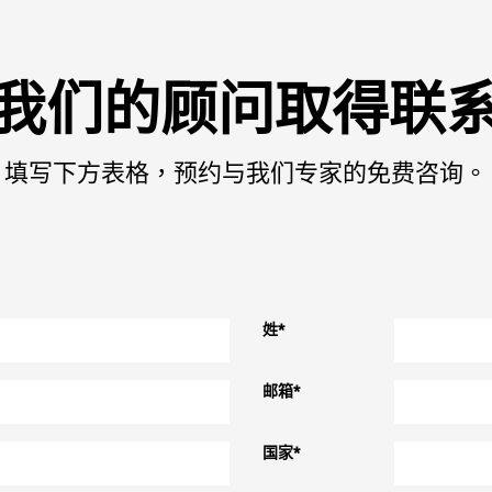
我们的顾问取得联
填写下方表格，预约与我们专家的免费咨询。
姓
*
邮箱
*
国家
*