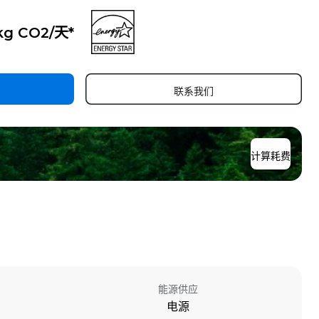
 kg CO2/天*
联系我们
计算耗费
能源供应
电源