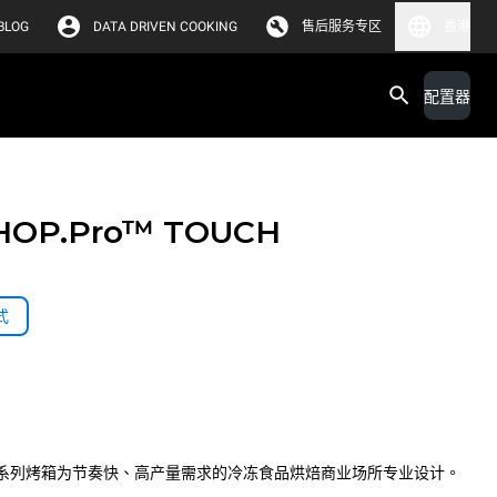
BLOG
DATA DRIVEN COOKING
售后服务专区
香港
配置器
HOP.Pro™
TOUCH
式
™ TOUCH 系列烤箱为节奏快、高产量需求的冷冻食品烘焙商业场所专业设计。