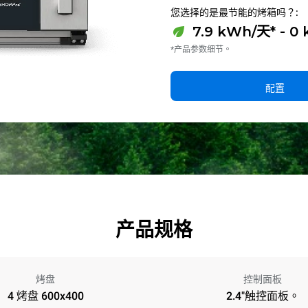
您选择的是最节能的烤箱吗？:
7.9 kWh/天* - 0
*产品参数细节。
配置
产品规格
烤盘
控制面板
4 烤盘 600x400
2.4"触控面板。