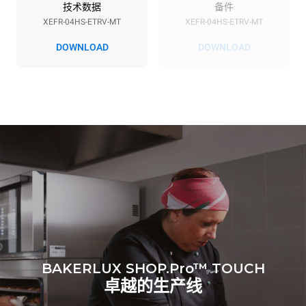
技术数据
备件
XEFR-04HS-ETRV-MT
XEFR-04HS-ETRV-MT
*
电力能耗（kwh）和co2排放
DOWNLOAD
DOWNLOAD
电力能耗（kWh）
二氧化碳排放
6.6 kWh/天
0 kg CO2/天
该估计仅包括烤箱产生的直
接排放。间接排放取决于其
连接到的电网的能源组合；
通过选择购买由可再生能源
生产的能源，后者可以被消
除。
Greenhouse Gas
Protocol
BAKERLUX SHOP.Pro™ TOUCH
卓越的生产线