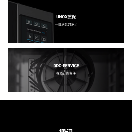
UNOX质保
一份满意的承诺
DDC-SERVICE
在线订购备件