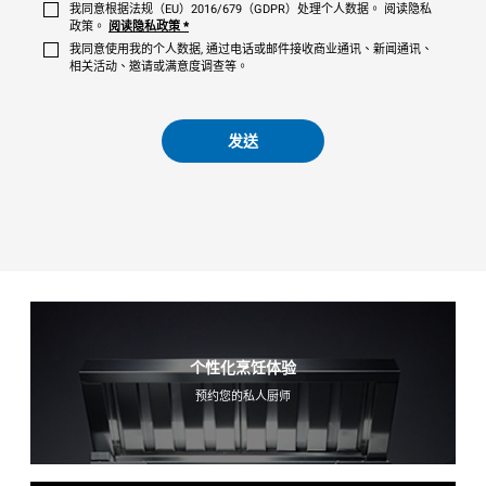
我同意根据法规（EU）2016/679（GDPR）处理个人数据。 阅读隐私
政策。
阅读隐私政策
*
我同意使用我的个人数据, 通过电话或邮件接收商业通讯、新闻通讯、
相关活动、邀请或满意度调查等。
发送
个性化烹饪体验
预约您的私人厨师