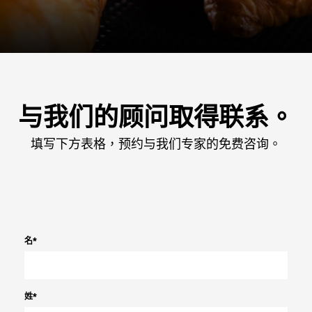
与我们的顾问取得联系。
填写下方表格，预约与我们专家的免费咨询。
名
*
姓
*