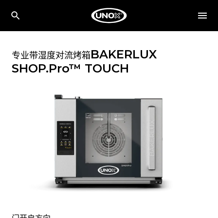
BAKERLUX
专业带湿度对流烤箱
SHOP.Pro™
TOUCH