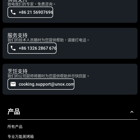
致电我们的专家，免费咨询。
+86 21 56907696
服务支持
我们的技术人员随时为您提供帮助，请拨打电话。
+86 1326 2867 676
烹饪支持
我们的公司厨师将随时为您提供帮助并尽快回复。
cooking.support@unox.com
产品
所有产品
专业万能蒸烤箱