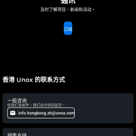
通讯
及时了解项目，新闻和活动。
订阅
香港 Unox 的联系方式
一般咨询
给我们发邮件，我们会尽快回复您。
info.hongkong.zh@unox.com
销售支持