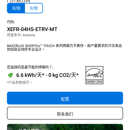
门开启方向
右侧
左侧
代码:
XEFR-04HS-ETRV-MT
烤盘系列: Arianna
BAKERLUX SHOP.Pro™ TOUCH 系列烤箱为节奏快、高产量需求的冷冻食品
烘焙商业场所专业设计。
您选择的是最节能的烤箱吗？:
6.6 kWh/天* - 0 kg CO2/天*
*产品参数细节。
配置
联系我们