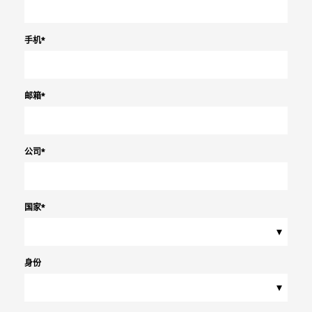
手机
*
邮箱
*
公司
*
国家
*
▾
身份
▾