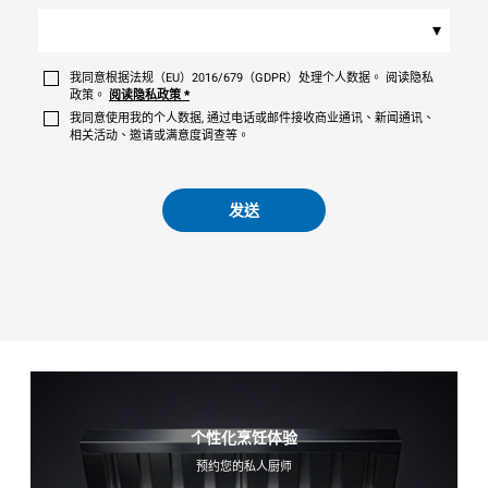
▾
我同意根据法规（EU）2016/679（GDPR）处理个人数据。 阅读隐私
政策。
阅读隐私政策
*
我同意使用我的个人数据, 通过电话或邮件接收商业通讯、新闻通讯、
相关活动、邀请或满意度调查等。
发送
个性化烹饪体验
预约您的私人厨师