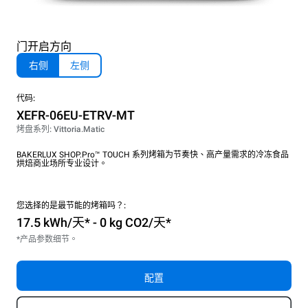
门开启方向
右侧
左侧
代码:
XEFR-06EU-ETRV-MT
烤盘系列: Vittoria.Matic
BAKERLUX SHOP.Pro™ TOUCH 系列烤箱为节奏快、高产量需求的冷冻食品
烘焙商业场所专业设计。
您选择的是最节能的烤箱吗？:
17.5 kWh/天* - 0 kg CO2/天*
*产品参数细节。
配置