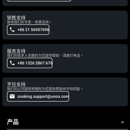
销售支持
致电我们的专家，免费咨询。
+86 21 56907696
服务支持
我们的技术人员随时为您提供帮助，请拨打电话。
+86 1326 2867 676
烹饪支持
我们的公司厨师将随时为您提供帮助并尽快回复。
cooking.support@unox.com
产品