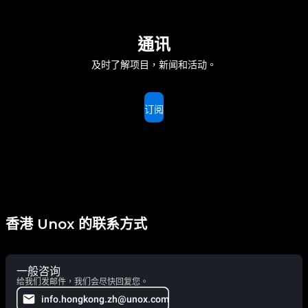
通讯
及时了解项目，新闻和活动。
订阅
香港 Unox 的联系方式
一般咨询
给我们发邮件，我们会尽快回复您。
info.hongkong.zh@unox.com