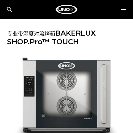
BAKERLUX
专业带湿度对流烤箱
SHOP.Pro™
TOUCH