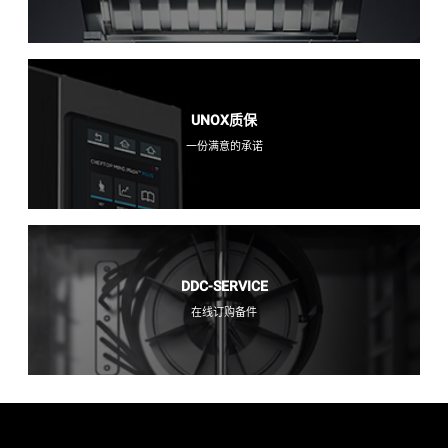
UNOX质保
一份满意的承诺
DDC-SERVICE
在线订购备件