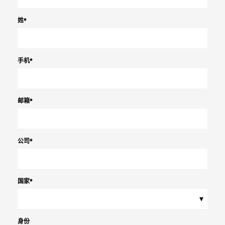
姓
*
手机
*
邮箱
*
公司
*
国家
*
▾
身份