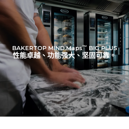
™
BAKERTOP MIND.Maps
BIG PLUS
性能卓越、功能强大、坚固可靠。