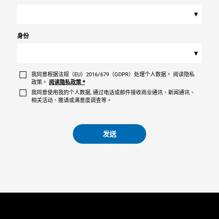
▾
身份
▾
我同意根据法规（EU）2016/679（GDPR）处理个人数据。 阅读隐私
政策。
阅读隐私政策
*
我同意使用我的个人数据, 通过电话或邮件接收商业通讯、新闻通讯、
相关活动、邀请或满意度调查等。
发送