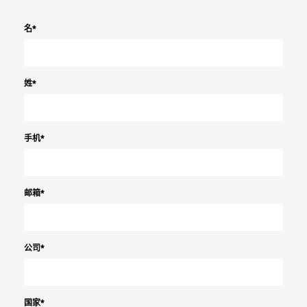
名
*
姓
*
手机
*
邮箱
*
公司
*
国家
*