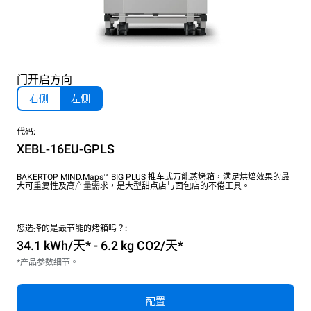
门开启方向
右侧
左侧
代码:
XEBL-16EU-GPLS
BAKERTOP MIND.Maps™ BIG PLUS 推车式万能蒸烤箱，满足烘焙效果的最
大可重复性及高产量需求，是大型甜点店与面包店的不倦工具。
您选择的是最节能的烤箱吗？:
34.1 kWh/天* - 6.2 kg CO2/天*
*产品参数细节。
配置