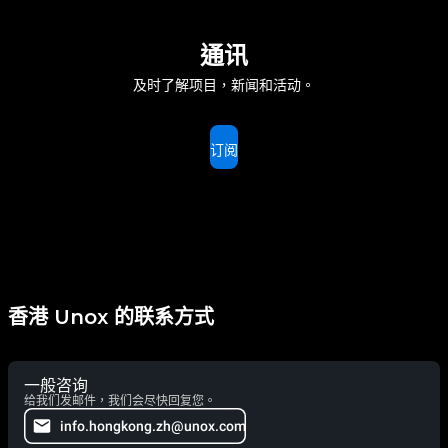
通讯
及时了解项目，新闻和活动。
订阅
香港 Unox 的联系方式
一般咨询
给我们发邮件，我们会尽快回复您。
info.hongkong.zh@unox.com