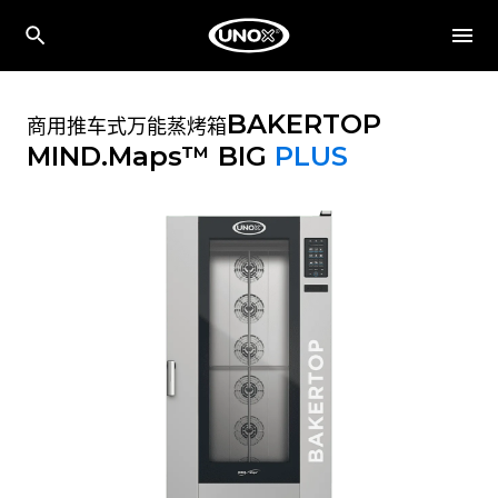
BAKERTOP
商用推车式万能蒸烤箱
MIND.Maps™ BIG
PLUS