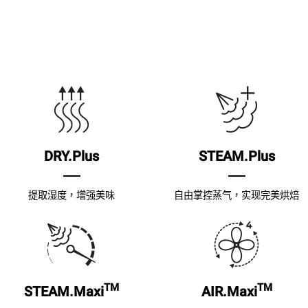
DRY.Plus
STEAM.Plus
提取湿度，增强美味
自由掌控蒸气，实现完美烘焙
TM
TM
STEAM.Maxi
AIR.Maxi