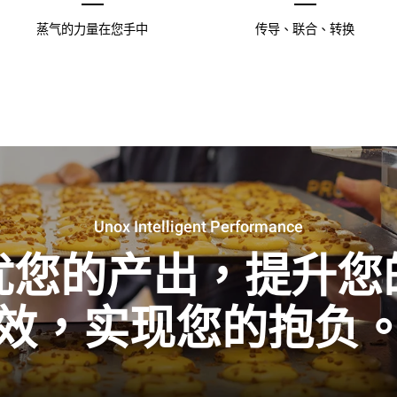
蒸气的力量在您手中
传导、联合、转换
Unox Intelligent Performance
优您的产出，提升您
效，实现您的抱负