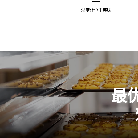
湿度让位于美味
最