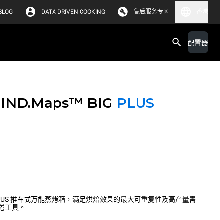
BLOG
DATA DRIVEN COOKING
售后服务专区
香港
配置器
IND.Maps™ BIG
PLUS
™ BIG PLUS 推车式万能蒸烤箱，满足烘焙效果的最大可重复性及高产量需
倦工具。