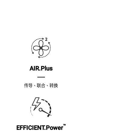
AIR.Plus
传导、联合、转换
™
EFFICIENT.Power