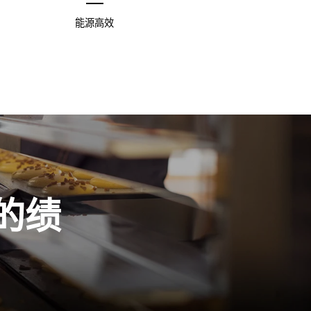
能源高效
的绩
。