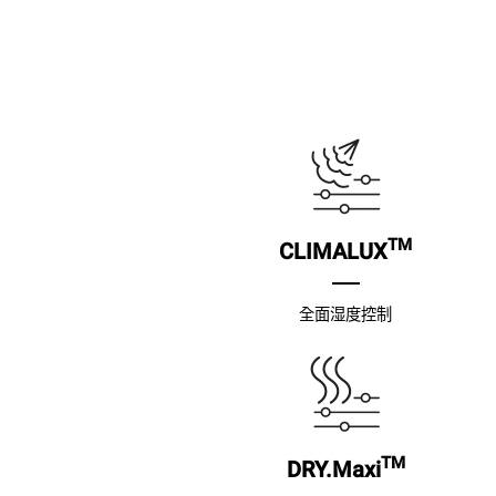
TM
CLIMALUX
全面湿度控制
TM
DRY.Maxi