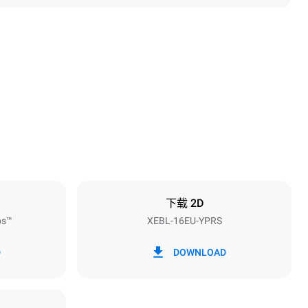
高度
1875 mm
烤盘间距
81.5 mm
下载 2D
ps™
XEBL-16EU-YPRS
频率
50 / 60 Hz
D
DOWNLOAD