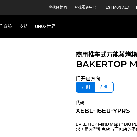
查找经销商
查找服务中心
TESTIMONIALS
作系统
支持
UNOX世界
商用推车式万能蒸烤箱
BAKERTOP M
门开启方向
右侧
左侧
代码:
XEBL-16EU-YPRS
BAKERTOP MIND.Maps
求，是大型甜点店与面包店的不