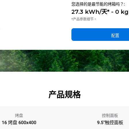
您选择的是最节能的烤箱吗？:
27.3 kWh/天* - 0 k
*产品参数细节。
配置
产品规格
烤盘
控制面板
16 烤盘 600x400
9.5"触控面板