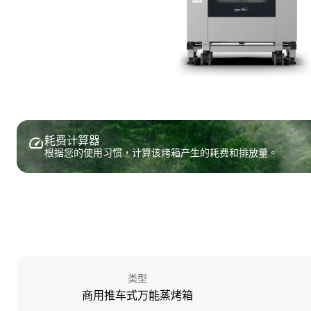
耗费计算器
根据您的使用习惯，计算该烤箱产生的耗费和排放量。
类型
商用推车式万能蒸烤箱