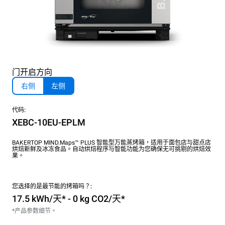
门开启方向
右侧
左侧
代码:
XEBC-10EU-EPLM
BAKERTOP MIND.Maps™ PLUS 智能型万能蒸烤箱，适用于面包店与甜点店
烘焙新鲜及冰冻食品。自动烘焙程序与智能功能为您确保无可挑剔的烘焙效
果。
您选择的是最节能的烤箱吗？:
17.5 kWh/天* - 0 kg CO2/天*
*产品参数细节。