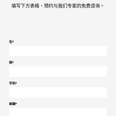
填写下方表格，预约与我们专家的免费咨询。
名
*
姓
*
手机
*
邮箱
*