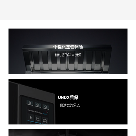
个性化烹饪体验
预约您的私人厨师
UNOX质保
一份满意的承诺