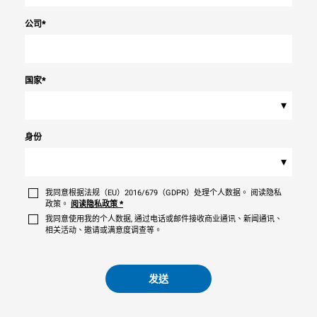
公司
*
国家
*
▾
身份
▾
我同意根据法规（EU）2016/679（GDPR）处理个人数据。 阅读隐私
政策。
阅读隐私政策
*
我同意使用我的个人数据, 通过电话或邮件接收商业通讯、新闻通讯、
相关活动、邀请或满意度调查等。
发送