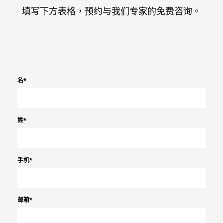
填写下方表格，预约与我们专家的免费咨询。
名
*
姓
*
手机
*
邮箱
*