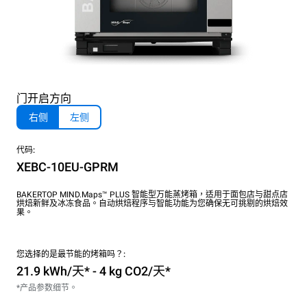
门开启方向
右侧
左侧
代码:
XEBC-10EU-GPRM
BAKERTOP MIND.Maps™ PLUS 智能型万能蒸烤箱，适用于面包店与甜点店
烘焙新鲜及冰冻食品。自动烘焙程序与智能功能为您确保无可挑剔的烘焙效
果。
您选择的是最节能的烤箱吗？:
21.9 kWh/天* - 4 kg CO2/天*
*产品参数细节。