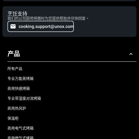
烹饪支持
我们的公司厨师将随时为您提供帮助并尽快回复。
cooking.support@unox.com
产品
所有产品
专业万能蒸烤箱
商用快速烤箱
专业带湿度对流烤箱
商用热风炉
保温柜
商用电气式烤箱
商用燃气式烤箱