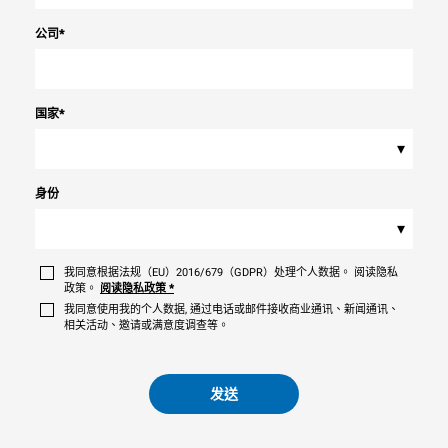
公司
*
国家
*
▾
身份
▾
我同意根据法规（EU）2016/679（GDPR）处理个人数据。 阅读隐私
政策。
阅读隐私政策
*
我同意使用我的个人数据, 通过电话或邮件接收商业通讯、新闻通讯、
相关活动、邀请或满意度调查等。
发送