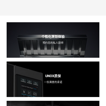
个性化烹饪体验
预约您的私人厨师
UNOX质保
一份满意的承诺