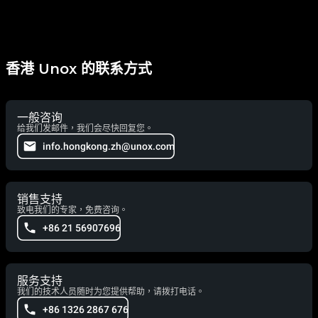
香港 Unox 的联系方式
一般咨询
给我们发邮件，我们会尽快回复您。
info.hongkong.zh@unox.com
销售支持
致电我们的专家，免费咨询。
+86 21 56907696
服务支持
我们的技术人员随时为您提供帮助，请拨打电话。
+86 1326 2867 676