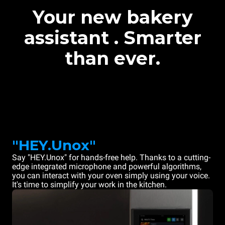
Your new bakery
assistant . Smarter
than ever.
"HEY.Unox"
Say "HEY.Unox" for hands-free help. Thanks to a cutting-
edge integrated microphone and powerful algorithms,
you can interact with your oven simply using your voice.
It's time to simplify your work in the kitchen.