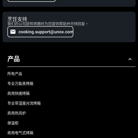
烹饪支持
我们的公司厨师将随时为您提供帮助并尽快回复。
cooking.support@unox.com
产品
所有产品
专业万能蒸烤箱
商用快速烤箱
专业带湿度对流烤箱
商用热风炉
保温柜
商用电气式烤箱