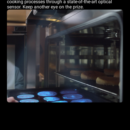
cooking processes through a state-of-the-art optical
sensor. Keep another eye on the prize.