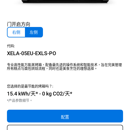
门开启方向
右侧
左侧
代码:
XELA-05EU-EXLS-PO
专业高性能万能蒸烤箱，配备最先进的操作系统和智能技术，旨在完美管理
所有糕点与面包烘焙流程，同时也是美食烹饪的理想选择。
您选择的是最节能的烤箱吗？:
15.4 kWh/天* - 0 kg CO2/天*
*产品参数细节。
配置