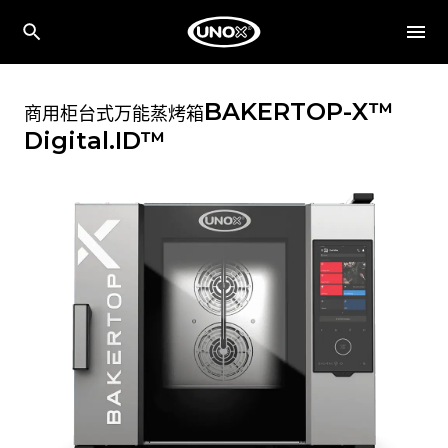
BAKERTOP-X™
商用柜台式万能蒸烤箱
Digital.ID™