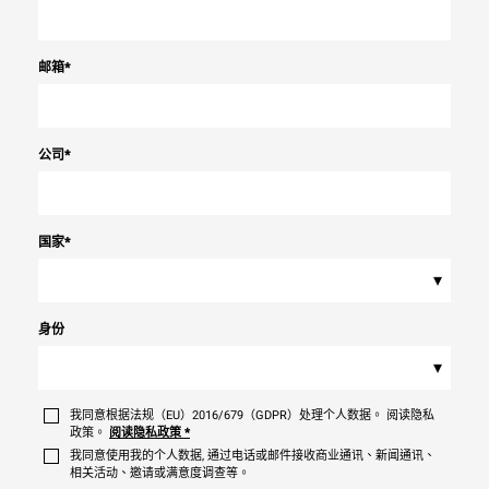
邮箱
*
公司
*
国家
*
▾
身份
▾
我同意根据法规（EU）2016/679（GDPR）处理个人数据。 阅读隐私
政策。
阅读隐私政策
*
我同意使用我的个人数据, 通过电话或邮件接收商业通讯、新闻通讯、
相关活动、邀请或满意度调查等。