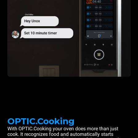
OPTIC.Cooking
With OPTIC.Cooking your oven does more than just
cook. It recognizes food and automatically starts