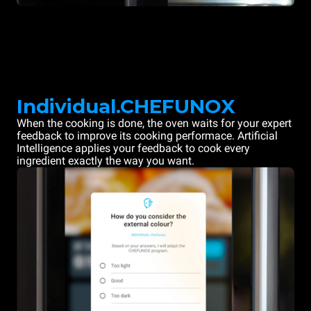
Individual.CHEFUNOX
When the cooking is done, the oven waits for your expert
feedback to improve its cooking performace. Artificial
Intelligence applies your feedback to cook every
ingredient exactly the way you want.