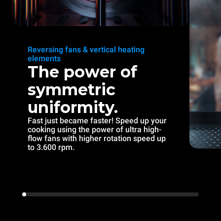
Reversing fans & vertical heating
elements
The power of
symmetric
uniformity.
Fast just became faster! Speed up your
cooking using the power of ultra high-
flow fans with higher rotation speed up
to 3.600 rpm.