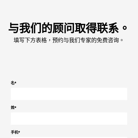
与我们的顾问取得联系。
填写下方表格，预约与我们专家的免费咨询。
名
*
姓
*
手机
*