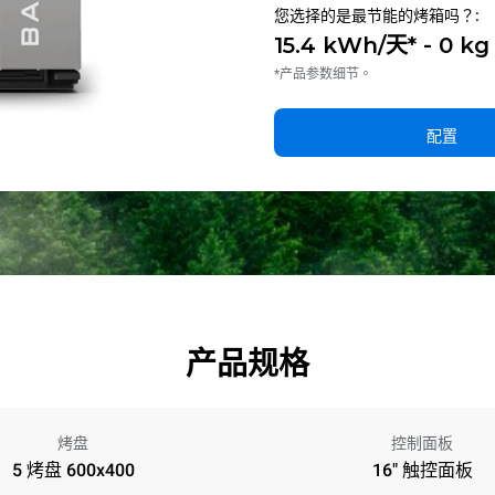
您选择的是最节能的烤箱吗？:
15.4 kWh/天* - 0 k
*产品参数细节。
配置
产品规格
烤盘
控制面板
5 烤盘 600x400
16" 触控面板