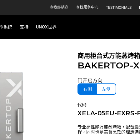
查找经销商
查找服务中心
TESTIMONIALS
作系统
支持
UNOX世界
商用柜台式万能蒸烤箱
BAKERTOP-
门开启方向
右侧
左侧
代码:
XELA-05EU-EXRS-
专业高性能万能蒸烤箱，配备最
程，同时也是美食烹饪的理想选