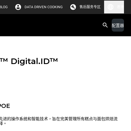
BLOG
DATA DRIVEN COOKING
售后服务专区
香港
配置器
X™
Digital.ID™
POE
先进的操作系统和智能技术，旨在完美管理所有糕点与面包烘焙流
择。