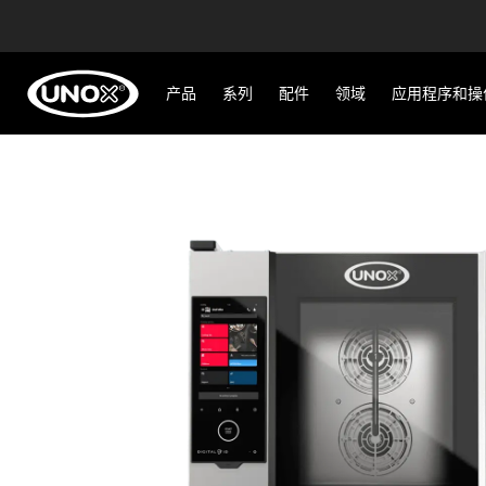
产品
系列
配件
领域
应用程序和操