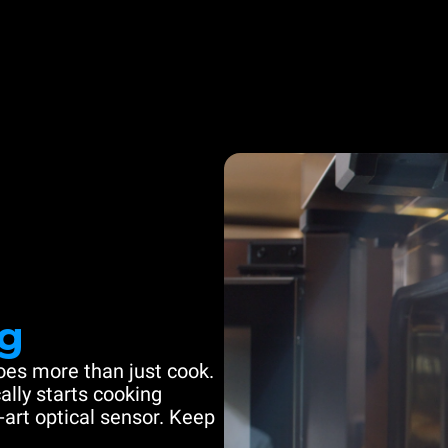
g
es more than just cook.
ally starts cooking
-art optical sensor. Keep