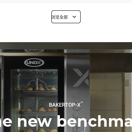
浏览全部
深度
1018 mm
烤盘尺寸
600x400
功率
™
BAKERTOP-X
~ / 220-240V 3~ / 220-240V
11,6 kW
he new benchma