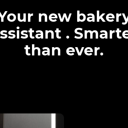
Your new baker
ssistant . Smart
than ever.