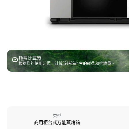
耗费计算器
根据您的使用习惯，计算该烤箱产生的耗费和排放量。
类型
商用柜台式万能蒸烤箱