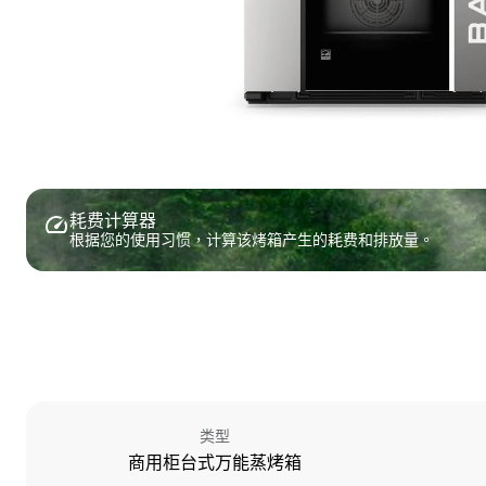
耗费计算器
根据您的使用习惯，计算该烤箱产生的耗费和排放量。
类型
商用柜台式万能蒸烤箱