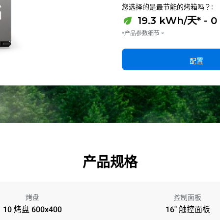
您选择的是最节能的烤箱吗？:
19.3 kWh/天* - 0
*产品参数细节。
配置
产品规格
烤盘
控制面板
10 烤盘 600x400
16" 触控面板