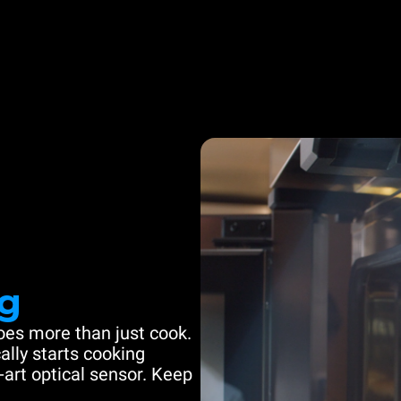
g
es more than just cook.
ally starts cooking
-art optical sensor. Keep