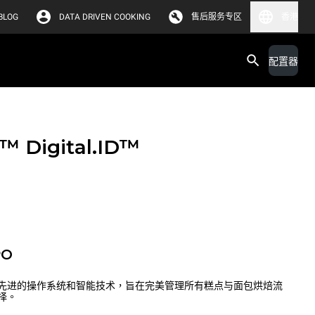
BLOG
DATA DRIVEN COOKING
售后服务专区
香港
配置器
X™
Digital.ID™
PO
先进的操作系统和智能技术，旨在完美管理所有糕点与面包烘焙流
择。