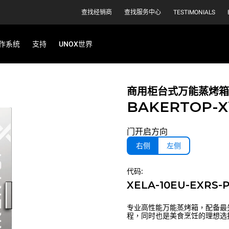
查找经销商
查找服务中心
TESTIMONIALS
作系统
支持
UNOX世界
商用柜台式万能蒸烤箱
BAKERTOP-
门开启方向
右侧
左侧
代码:
XELA-10EU-EXRS-
专业高性能万能蒸烤箱，配备最
程，同时也是美食烹饪的理想选