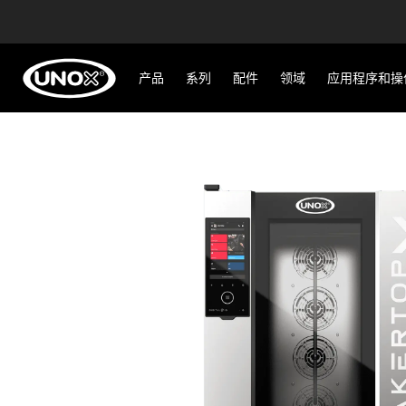
产品
系列
配件
领域
应用程序和操