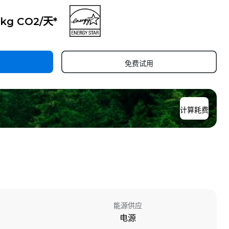
 kg CO2/天*
免费试用
计算耗费
能源供应
电源