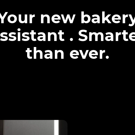
Your new baker
ssistant . Smart
than ever.