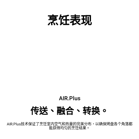
烹饪表现
AIR.Plus
传送、融合、转换。
AIR.Plus技术保证了烹饪室内空气和热量的完美分布，以确保烤盘各个角落都
能获得均匀的烹饪结果。