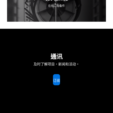
在线订购备件
通讯
及时了解项目，新闻和活动。
订阅