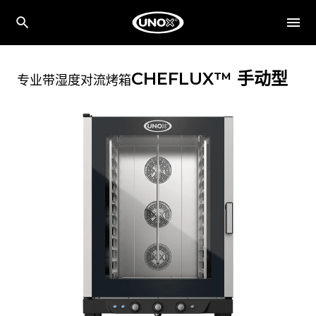
CHEFLUX™
手动型
专业带湿度对流烤箱