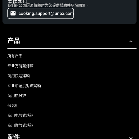
烹饪支持
我们的公司厨师将随时为您提供帮助并尽快回复。
cooking.support@unox.com
产品
所有产品
专业万能蒸烤箱
商用快速烤箱
专业带湿度对流烤箱
商用热风炉
保温柜
商用电气式烤箱
商用燃气式烤箱
配件