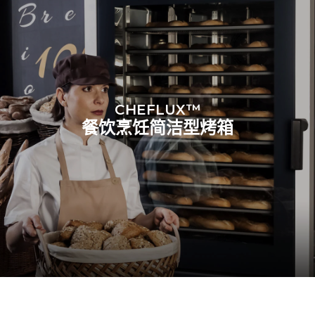
CHEFLUX™
餐饮烹饪简洁型烤箱