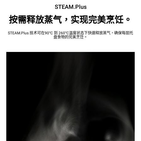
STEAM.Plus
按需释放蒸气，实现完美烹饪。
STEAM.Plus 技术可在90°C 到 260°C温度状态下快速释放蒸气，确保每层托
盘食物的完美烹饪。