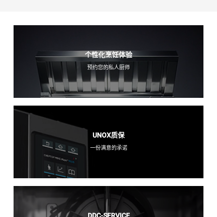
个性化烹饪体验
预约您的私人厨师
UNOX质保
一份满意的承诺
DDC-SERVICE