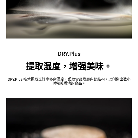
DRY.Plus
提取湿度，增强美味。
DRY.Plus 技术提取烹饪室多余湿度，帮助食品发展内部结构，以创造出数小
时完美质地的食品。