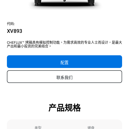
代码:
XV893
CHEFLUX™ 烤箱具有模拟控制功能，为需求高效的专业人士而设计，是最大
产出和最小投资的完美结合。
配置
联系我们
产品规格
类型
烤盘