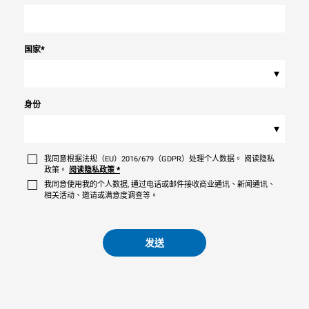
国家
*
▾
身份
▾
我同意根据法规（EU）2016/679（GDPR）处理个人数据。 阅读隐私
政策。
阅读隐私政策
*
我同意使用我的个人数据, 通过电话或邮件接收商业通讯、新闻通讯、
相关活动、邀请或满意度调查等。
发送