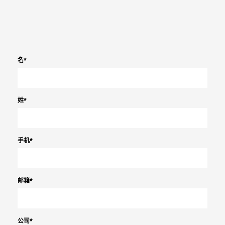
名
*
姓
*
手机
*
邮箱
*
公司
*