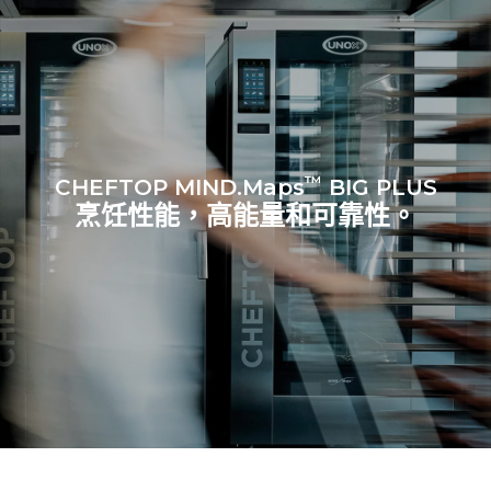
™
CHEFTOP MIND.Maps
BIG PLUS
烹饪性能，高能量和可靠性。