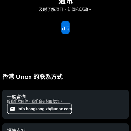
通讯
及时了解项目，新闻和活动。
订阅
香港 Unox 的联系方式
一般咨询
给我们发邮件，我们会尽快回复您。
info.hongkong.zh@unox.com
销售支持