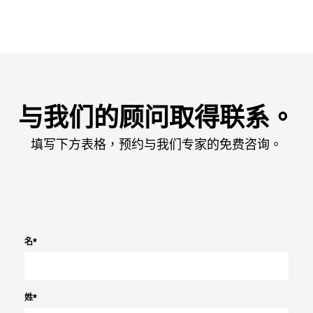
与我们的顾问取得联系。
填写下方表格，预约与我们专家的免费咨询。
名
*
姓
*