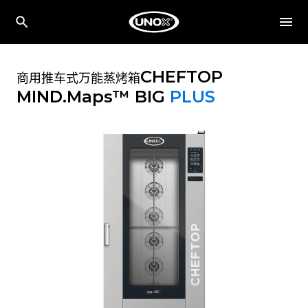
CHEFTOP
商用推车式万能蒸烤箱
MIND.Maps™ BIG
PLUS