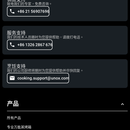
致电我们的专家，免费咨询。
+86 21 56907696
服务支持
我们的技术人员随时为您提供帮助，请拨打电话。
+86 1326 2867 676
烹饪支持
我们的公司厨师将随时为您提供帮助并尽快回复。
cooking.support@unox.com
产品
所有产品
专业万能蒸烤箱