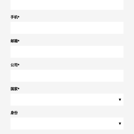
手机
*
邮箱
*
公司
*
国家
*
▾
身份
▾