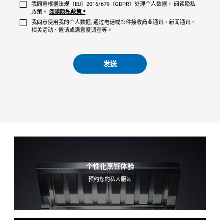
我同意根据法规（EU）2016/679（GDPR）处理个人数据。 阅读隐私
政策。
阅读隐私政策
*
我同意使用我的个人数据, 通过电话或邮件接收商业通讯、新闻通讯、
相关活动、邀请或满意度调查等。
发送
个性化烹饪体验
预约您的私人厨师