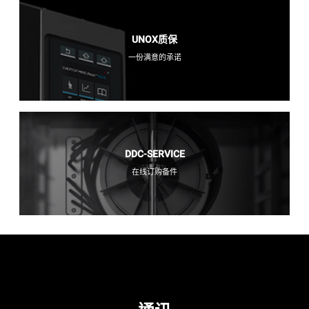
UNOX质保
一份满意的承诺
DDC-SERVICE
在线订购备件