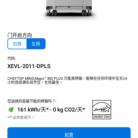
门开启方向
右侧
左侧
代码:
XEVL-2011-DPLS
CHEFTOP MIND.Maps™ BIG PLUS 万能蒸烤箱，能够在任何环境中全天24
小时连续满负荷烹饪。生而最佳。
您选择的是最节能的烤箱吗？:
161 kWh/天* - 0 kg CO2/天*
*产品参数细节。
配置