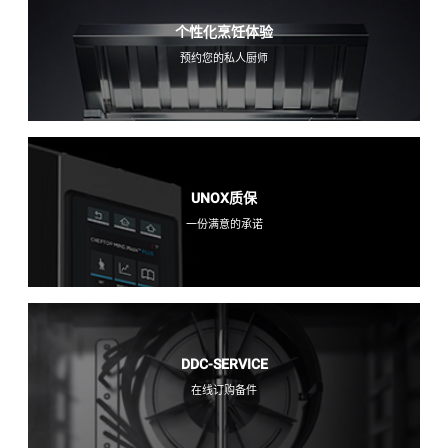
个性化烹饪体验
预约您的私人厨师
UNOX质保
一份满意的承诺
DDC-SERVICE
在线订购备件