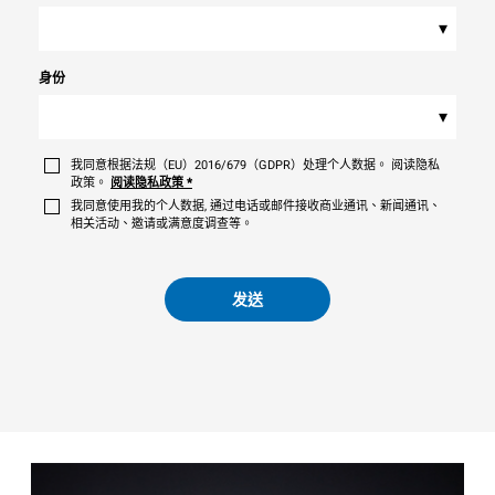
▾
身份
▾
我同意根据法规（EU）2016/679（GDPR）处理个人数据。 阅读隐私
政策。
阅读隐私政策
*
我同意使用我的个人数据, 通过电话或邮件接收商业通讯、新闻通讯、
相关活动、邀请或满意度调查等。
发送