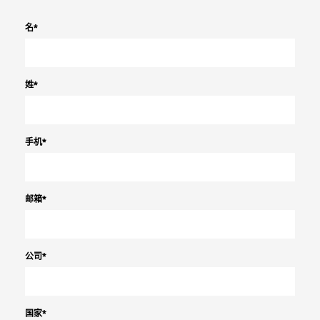
名
*
姓
*
手机
*
邮箱
*
公司
*
国家
*