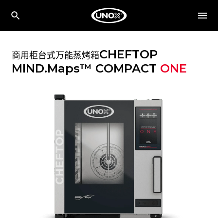
CHEFTOP
商用柜台式万能蒸烤箱
MIND.Maps™ COMPACT
ONE