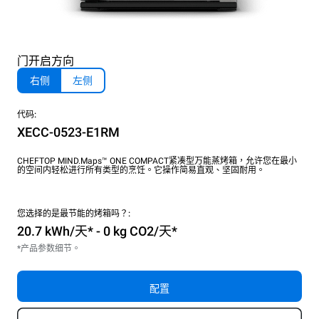
门开启方向
右侧
左侧
代码:
XECC-0523-E1RM
CHEFTOP MIND.Maps™ ONE COMPACT紧凑型万能蒸烤箱，允许您在最小
的空间内轻松进行所有类型的烹饪。它操作简易直观、坚固耐用。
您选择的是最节能的烤箱吗？:
20.7 kWh/天* - 0 kg CO2/天*
*产品参数细节。
配置