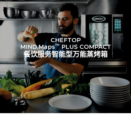
CHEFTOP
™
MIND.Maps
PLUS COMPACT
餐饮服务智能型万能蒸烤箱