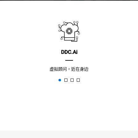
DDC.Ai
虚拟顾问，近在身边