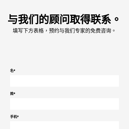
与我们的顾问取得联系。
填写下方表格，预约与我们专家的免费咨询。
名
*
姓
*
手机
*