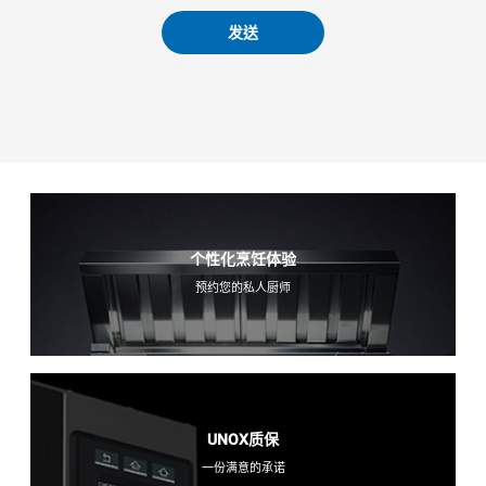
发送
个性化烹饪体验
预约您的私人厨师
UNOX质保
一份满意的承诺