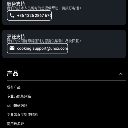
服务支持
我们的技术人员随时为您提供帮助，请拨打电话。
+86 1326 2867 676
烹饪支持
我们的公司厨师将随时为您提供帮助并尽快回复。
cooking.support@unox.com
产品
所有产品
专业万能蒸烤箱
商用快速烤箱
专业带湿度对流烤箱
商用热风炉