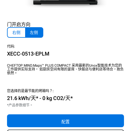
门开启方向
右侧
左侧
代码:
XECC-0513-EPLM
CHEFTOP MIND.Maps™ PLUS COMPACT 采用最新的Unox智能技术为您的
工作提供实际支持， 如厨房空间有限的宴席、快餐店与便利店等场合，抱负
依然。
您选择的是最节能的烤箱吗？:
21.6 kWh/天* - 0 kg CO2/天*
*产品参数细节。
配置