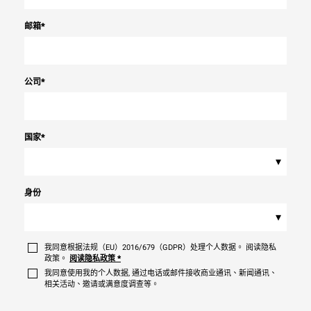
邮箱
*
公司
*
国家
*
▾
身份
▾
我同意根据法规（EU）2016/679（GDPR）处理个人数据。 阅读隐私
政策。
阅读隐私政策
*
我同意使用我的个人数据, 通过电话或邮件接收商业通讯、新闻通讯、
相关活动、邀请或满意度调查等。