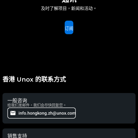
及时了解项目，新闻和活动。
订阅
香港 Unox 的联系方式
一般咨询
给我们发邮件，我们会尽快回复您。
info.hongkong.zh@unox.com
销售支持