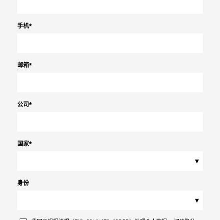
手机
*
邮箱
*
公司
*
国家
*
▾
身份
▾