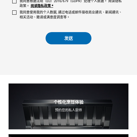
我同意根据法规（EU）2016/679（GDPR）处理个人数据。 阅读隐私
政策。
阅读隐私政策
*
我同意使用我的个人数据, 通过电话或邮件接收商业通讯、新闻通讯、
相关活动、邀请或满意度调查等。
发送
个性化烹饪体验
预约您的私人厨师