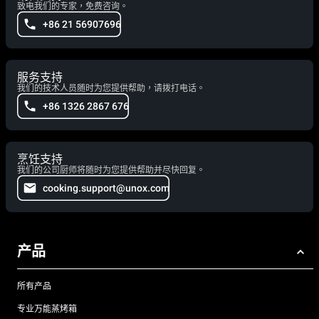
致电我们的专家，免费咨询。
+86 21 56907696
服务支持
我们的技术人员随时为您提供帮助，请拨打电话。
+86 1326 2867 676
烹饪支持
我们的公司厨师将随时为您提供帮助并尽快回复。
cooking.support@unox.com
产品
所有产品
专业万能蒸烤箱