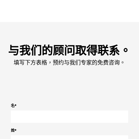
与我们的顾问取得联系。
填写下方表格，预约与我们专家的免费咨询。
名
*
姓
*