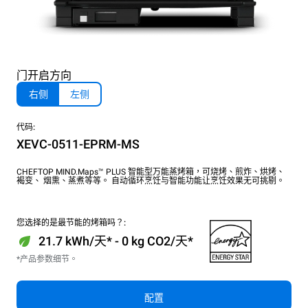
门开启方向
右侧
左侧
代码:
XEVC-0511-EPRM-MS
CHEFTOP MIND.Maps™ PLUS 智能型万能蒸烤箱，可烧烤、煎炸、烘烤、
褐变、 烟熏、蒸煮等等。 自动循环烹饪与智能功能让烹饪效果无可挑剔。
您选择的是最节能的烤箱吗？:
21.7 kWh/天* - 0 kg CO2/天*
*产品参数细节。
配置