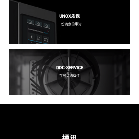
UNOX质保
一份满意的承诺
DDC-SERVICE
在线订购备件
通讯