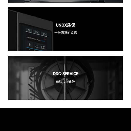
UNOX质保
一份满意的承诺
DDC-SERVICE
在线订购备件