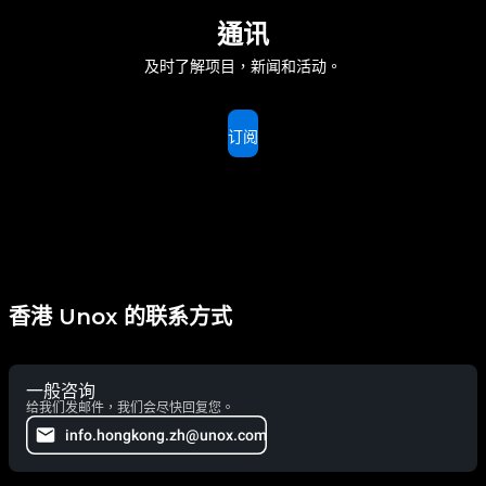
通讯
及时了解项目，新闻和活动。
订阅
香港 Unox 的联系方式
一般咨询
给我们发邮件，我们会尽快回复您。
info.hongkong.zh@unox.com