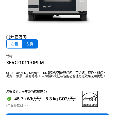
门开启方向
右侧
左侧
代码:
XEVC-1011-GPLM
CHEFTOP MIND.Maps™ PLUS 智能型万能蒸烤箱，可烧烤、煎炸、烘烤、
褐变、 烟熏、蒸煮等等。 自动循环烹饪与智能功能让烹饪效果无可挑剔。
您选择的是最节能的烤箱吗？:
45.7 kWh/天* - 8.3 kg CO2/天*
*产品参数细节。