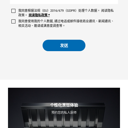
我同意根据法规（EU）2016/679（GDPR）处理个人数据。 阅读隐私
政策。
阅读隐私政策
*
我同意使用我的个人数据, 通过电话或邮件接收商业通讯、新闻通讯、
相关活动、邀请或满意度调查等。
发送
个性化烹饪体验
预约您的私人厨师