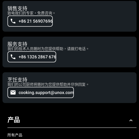
销售支持
致电我们的专家，免费咨询。
+86 21 56907696
服务支持
我们的技术人员随时为您提供帮助，请拨打电话。
+86 1326 2867 676
烹饪支持
我们的公司厨师将随时为您提供帮助并尽快回复。
cooking.support@unox.com
产品
所有产品