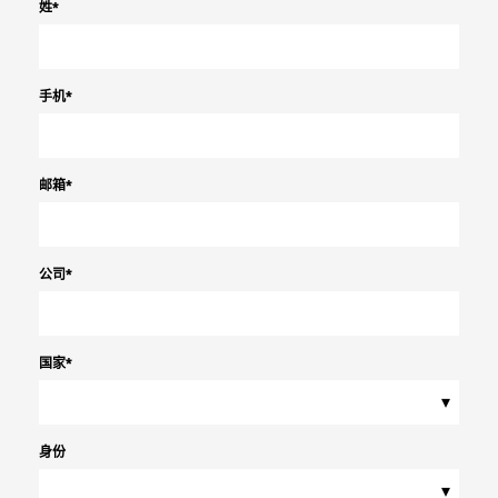
姓
*
手机
*
邮箱
*
公司
*
国家
*
▾
身份
▾